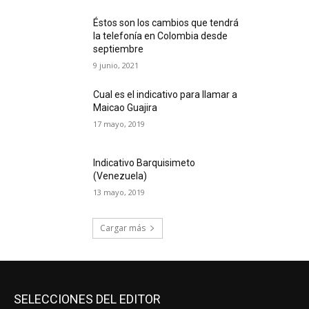
Éstos son los cambios que tendrá
la telefonía en Colombia desde
septiembre
9 junio, 2021
Cual es el indicativo para llamar a
Maicao Guajira
17 mayo, 2019
Indicativo Barquisimeto
(Venezuela)
13 mayo, 2019
Cargar más
SELECCIONES DEL EDITOR