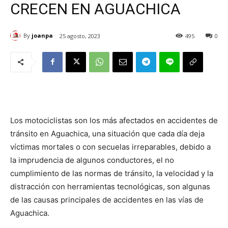
CRECEN EN AGUACHICA
By
joanpa
25 agosto, 2023
495
0
Los motociclistas son los más afectados en accidentes de
tránsito en Aguachica, una situación que cada día deja
víctimas mortales o con secuelas irreparables, debido a
la imprudencia de algunos conductores, el no
cumplimiento de las normas de tránsito, la velocidad y la
distracción con herramientas tecnológicas, son algunas
de las causas principales de accidentes en las vías de
Aguachica.