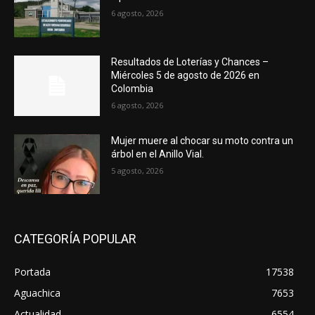
6 agosto, 2026
Resultados de Loterías y Chances –
Miércoles 5 de agosto de 2026 en
Colombia
6 agosto, 2026
Mujer muere al chocar su moto contra un
árbol en el Anillo Vial.
5 agosto, 2026
CATEGORÍA POPULAR
Portada
17538
Aguachica
7653
Actualidad
6554