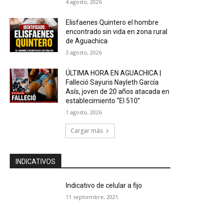
4 agosto, 2026
Elisfaenes Quintero el hombre
encontrado sin vida en zona rural
de Aguachica
3 agosto, 2026
ÚLTIMA HORA EN AGUACHICA |
Falleció Sayuris Nayleth García
Asís, joven de 20 años atacada en
establecimiento “El 510”
1 agosto, 2026
Cargar más
INDICATIVOS
Indicativo de celular a fijo
11 septiembre, 2021