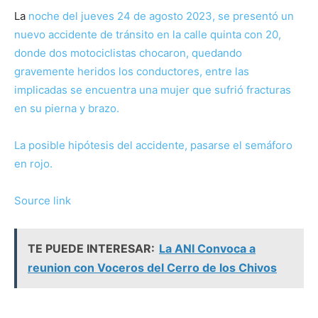
La
noche del jueves 24 de agosto 2023, se presentó un
nuevo accidente de tránsito en la calle quinta con 20,
donde dos motociclistas chocaron, quedando
gravemente heridos los conductores, entre las
implicadas se encuentra una mujer que sufrió fracturas
en su pierna y brazo.
La posible hipótesis del accidente, pasarse el semáforo
en rojo.
N
Source link
a
TE PUEDE INTERESAR:
La ANI Convoca a
v
reunion con Voceros del Cerro de los Chivos
e
g