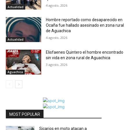
4 agosto, 2026
Actualidad
Hombre reportado como desaparecido en
Ocaña fue hallado asesinado en zona rural
de Aguachica
4 agosto, 2026
Actualidad
Elisfaenes Quintero el hombre encontrado
sin vida en zona rural de Aguachica
3 agosto, 2026
Aguachica
MOST POPULAR
Sicarios en moto atacan a