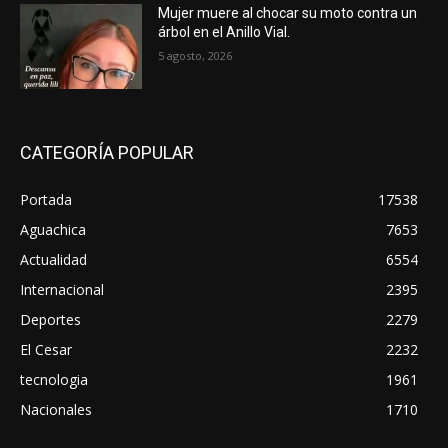
Mujer muere al chocar su moto contra un
árbol en el Anillo Vial.
5 agosto, 2026
CATEGORÍA POPULAR
Portada
17538
Aguachica
7653
Actualidad
6554
Internacional
2395
Deportes
2279
El Cesar
2232
tecnologia
1961
Nacionales
1710