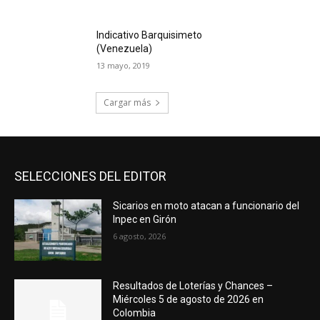
Indicativo Barquisimeto
(Venezuela)
13 mayo, 2019
Cargar más
SELECCIONES DEL EDITOR
Sicarios en moto atacan a funcionario del
Inpec en Girón
6 agosto, 2026
Resultados de Loterías y Chances –
Miércoles 5 de agosto de 2026 en
Colombia