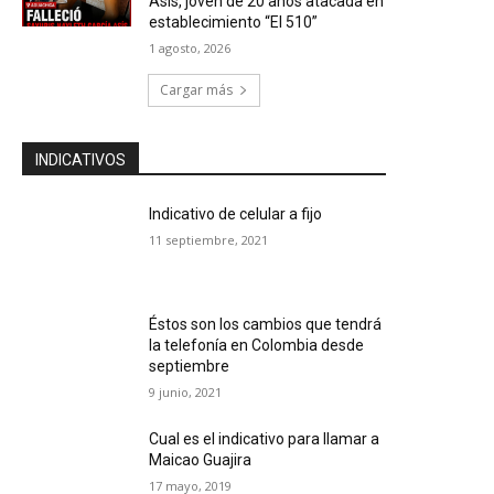
Asís, joven de 20 años atacada en
establecimiento “El 510”
1 agosto, 2026
Cargar más
INDICATIVOS
Indicativo de celular a fijo
11 septiembre, 2021
Éstos son los cambios que tendrá
la telefonía en Colombia desde
septiembre
9 junio, 2021
Cual es el indicativo para llamar a
Maicao Guajira
17 mayo, 2019