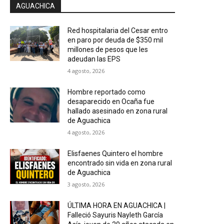
AGUACHICA
Red hospitalaria del Cesar entro
en paro por deuda de $350 mil
millones de pesos que les
adeudan las EPS
4 agosto, 2026
Hombre reportado como
desaparecido en Ocaña fue
hallado asesinado en zona rural
de Aguachica
4 agosto, 2026
Elisfaenes Quintero el hombre
encontrado sin vida en zona rural
de Aguachica
3 agosto, 2026
ÚLTIMA HORA EN AGUACHICA |
Falleció Sayuris Nayleth García