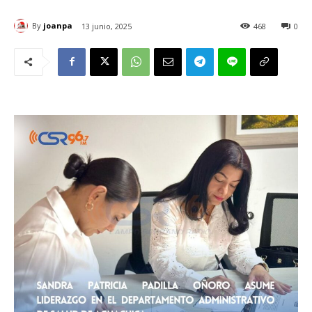
By
joanpa
13 junio, 2025
468
0