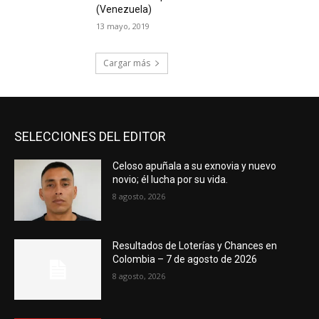
(Venezuela)
13 mayo, 2019
Cargar más
SELECCIONES DEL EDITOR
Celoso apuñala a su exnovia y nuevo
novio; él lucha por su vida.
8 agosto, 2026
Resultados de Loterías y Chances en
Colombia – 7 de agosto de 2026
8 agosto, 2026