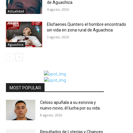
de Aguachica
4 agosto, 2026
Actualidad
Elisfaenes Quintero el hombre encontrado
sin vida en zona rural de Aguachica
3 agosto, 2026
Aguachica
MOST POPULAR
Celoso apuñala a su exnovia y
nuevo novio; él lucha por su vida.
8 agosto, 2026
Resultados de Loterías y Chances