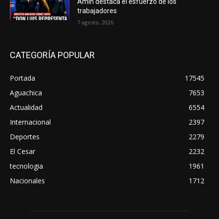
Amín destaca el esfuerzo de los
trabajadores
7 agosto, 2026
CATEGORÍA POPULAR
Portada
17545
Aguachica
7653
Actualidad
6554
Internacional
2397
Deportes
2279
El Cesar
2232
tecnologia
1961
Nacionales
1712