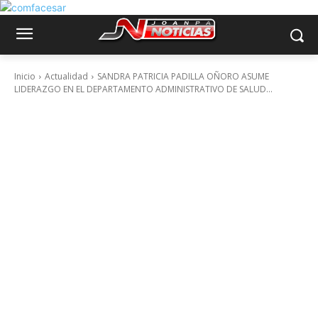
Inicio
Actualidad
SANDRA PATRICIA PADILLA OÑORO ASUME
LIDERAZGO EN EL DEPARTAMENTO ADMINISTRATIVO DE SALUD...