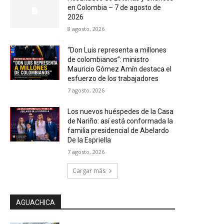
en Colombia – 7 de agosto de
2026
8 agosto, 2026
“Don Luis representa a millones
de colombianos”: ministro
Mauricio Gómez Amín destaca el
esfuerzo de los trabajadores
7 agosto, 2026
Los nuevos huéspedes de la Casa
de Nariño: así está conformada la
familia presidencial de Abelardo
De la Espriella
7 agosto, 2026
Cargar más
AGUACHICA