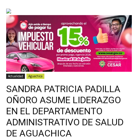
Actualidad
Aguachica
SANDRA PATRICIA PADILLA
OÑORO ASUME LIDERAZGO
EN EL DEPARTAMENTO
ADMINISTRATIVO DE SALUD
DE AGUACHICA