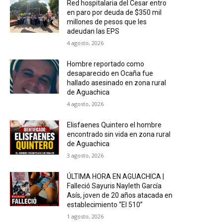
Red hospitalaria del Cesar entro
en paro por deuda de $350 mil
millones de pesos que les
adeudan las EPS
4 agosto, 2026
Hombre reportado como
desaparecido en Ocaña fue
hallado asesinado en zona rural
de Aguachica
4 agosto, 2026
Elisfaenes Quintero el hombre
encontrado sin vida en zona rural
de Aguachica
3 agosto, 2026
ÚLTIMA HORA EN AGUACHICA |
Falleció Sayuris Nayleth García
Asís, joven de 20 años atacada en
establecimiento “El 510”
1 agosto, 2026