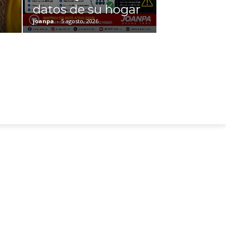
datos de su hogar
joanpa
-
5 agosto, 2026