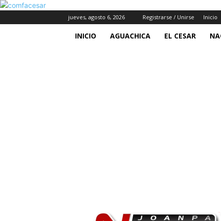
jueves, agosto 6, 2026
Registrarse / Unirse
Inicio
INICIO
AGUACHICA
EL CESAR
NA