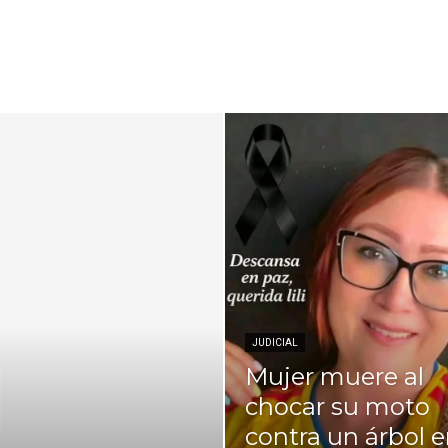
JUDICIAL
Mujer muere al
chocar su moto
contra un árbol 