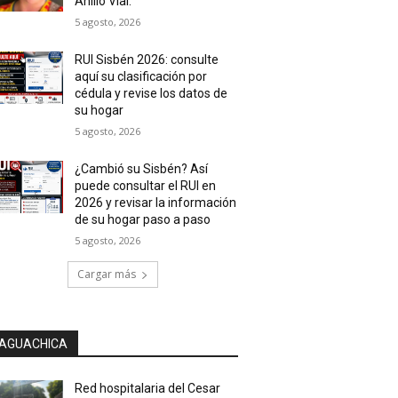
Anillo Vial.
5 agosto, 2026
RUI Sisbén 2026: consulte
aquí su clasificación por
cédula y revise los datos de
su hogar
5 agosto, 2026
¿Cambió su Sisbén? Así
puede consultar el RUI en
2026 y revisar la información
de su hogar paso a paso
5 agosto, 2026
Cargar más
AGUACHICA
Red hospitalaria del Cesar