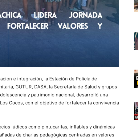
ción e integración, la Estación de Policía de
itaria, GUTUR, DASA, la Secretaría de Salud y grupos
adolescencia y patrimonio nacional, desarrolló una
 Los Cocos, con el objetivo de fortalecer la convivencia
acios lúdicos como pintucaritas, inflables y dinámicas
mpañadas de charlas pedagógicas centradas en valores