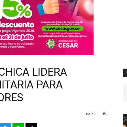
CHICA LIDERA
ITARIA PARA
ORES
210
0