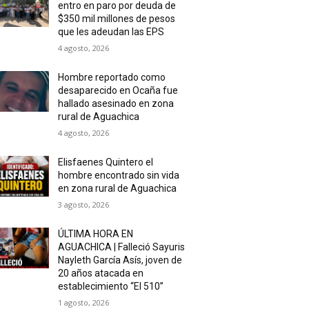
entro en paro por deuda de
$350 mil millones de pesos
que les adeudan las EPS
4 agosto, 2026
Hombre reportado como
desaparecido en Ocaña fue
hallado asesinado en zona
rural de Aguachica
4 agosto, 2026
Elisfaenes Quintero el
hombre encontrado sin vida
en zona rural de Aguachica
3 agosto, 2026
ÚLTIMA HORA EN
AGUACHICA | Falleció Sayuris
Nayleth García Asís, joven de
20 años atacada en
establecimiento “El 510”
1 agosto, 2026