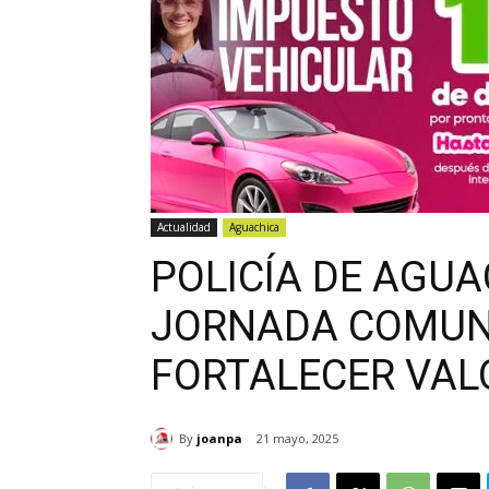
Actualidad
Aguachica
POLICÍA DE AGUA
JORNADA COMUN
FORTALECER VAL
By
joanpa
21 mayo, 2025