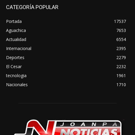
CATEGORÍA POPULAR
Portada
17537
Aguachica
7653
Actualidad
6554
Internacional
2395
Deportes
2279
El Cesar
2232
tecnologia
1961
Nacionales
1710