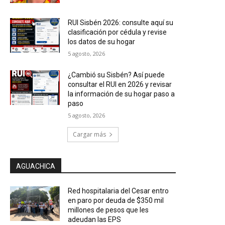
RUI Sisbén 2026: consulte aquí su
clasificación por cédula y revise
los datos de su hogar
5 agosto, 2026
¿Cambió su Sisbén? Así puede
consultar el RUI en 2026 y revisar
la información de su hogar paso a
paso
5 agosto, 2026
Cargar más
AGUACHICA
Red hospitalaria del Cesar entro
en paro por deuda de $350 mil
millones de pesos que les
adeudan las EPS