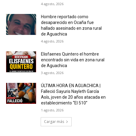
4 agosto, 2026
Hombre reportado como
desaparecido en Ocaña fue
hallado asesinado en zona rural
de Aguachica
4 agosto, 2026
Elisfaenes Quintero el hombre
encontrado sin vida en zona rural
de Aguachica
3 agosto, 2026
ÚLTIMA HORA EN AGUACHICA |
Falleció Sayuris Nayleth García
Asís, joven de 20 años atacada en
establecimiento “El 510”
1 agosto, 2026
Cargar más