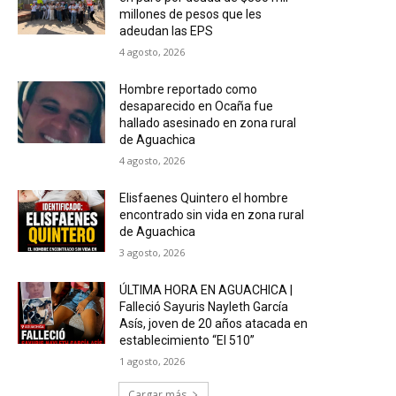
millones de pesos que les
adeudan las EPS
4 agosto, 2026
Hombre reportado como
desaparecido en Ocaña fue
hallado asesinado en zona rural
de Aguachica
4 agosto, 2026
Elisfaenes Quintero el hombre
encontrado sin vida en zona rural
de Aguachica
3 agosto, 2026
ÚLTIMA HORA EN AGUACHICA |
Falleció Sayuris Nayleth García
Asís, joven de 20 años atacada en
establecimiento “El 510”
1 agosto, 2026
Cargar más