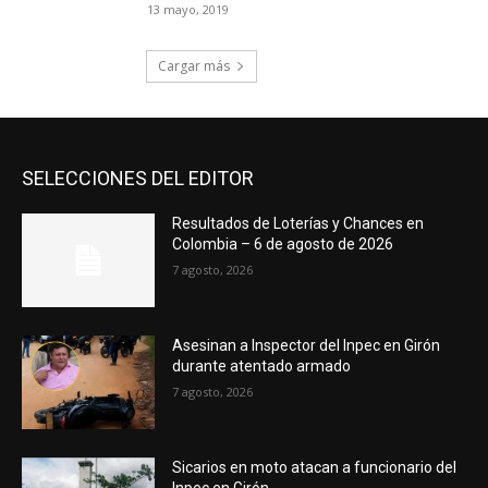
13 mayo, 2019
Cargar más
SELECCIONES DEL EDITOR
Resultados de Loterías y Chances en
Colombia – 6 de agosto de 2026
7 agosto, 2026
Asesinan a Inspector del Inpec en Girón
durante atentado armado
7 agosto, 2026
Sicarios en moto atacan a funcionario del
Inpec en Girón