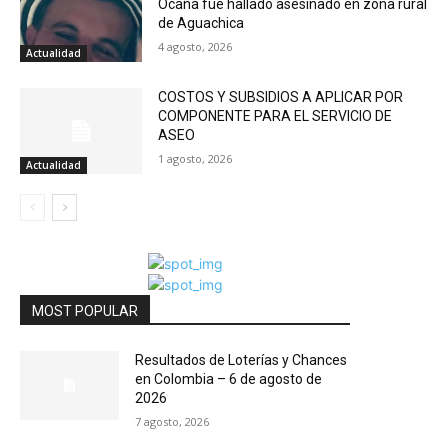
Ocaña fue hallado asesinado en zona rural
de Aguachica
4 agosto, 2026
Actualidad
COSTOS Y SUBSIDIOS A APLICAR POR
COMPONENTE PARA EL SERVICIO DE
ASEO
1 agosto, 2026
Actualidad
MOST POPULAR
Resultados de Loterías y Chances
en Colombia – 6 de agosto de
2026
7 agosto, 2026