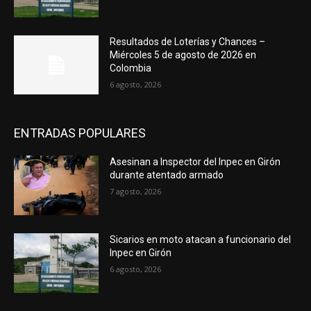
Resultados de Loterías y Chances –
Miércoles 5 de agosto de 2026 en
Colombia
6 agosto, 2026
ENTRADAS POPULARES
Asesinan a Inspector del Inpec en Girón
durante atentado armado
7 agosto, 2026
Sicarios en moto atacan a funcionario del
Inpec en Girón
6 agosto, 2026