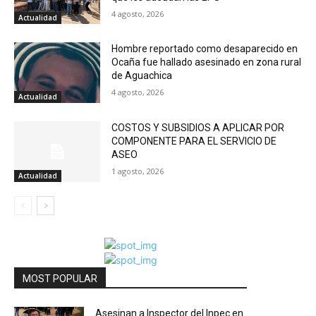
4 agosto, 2026
Actualidad
Hombre reportado como desaparecido en
Ocaña fue hallado asesinado en zona rural
de Aguachica
4 agosto, 2026
Actualidad
COSTOS Y SUBSIDIOS A APLICAR POR
COMPONENTE PARA EL SERVICIO DE
ASEO
1 agosto, 2026
Actualidad
MOST POPULAR
Asesinan a Inspector del Inpec en