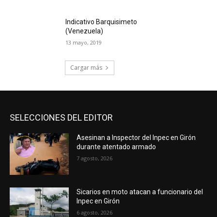
Indicativo Barquisimeto
(Venezuela)
13 mayo, 2019
Cargar más
SELECCIONES DEL EDITOR
Asesinan a Inspector del Inpec en Girón
durante atentado armado
7 agosto, 2026
Sicarios en moto atacan a funcionario del
Inpec en Girón
6 agosto, 2026