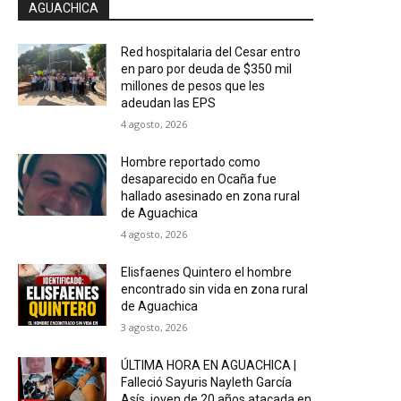
AGUACHICA
Red hospitalaria del Cesar entro
en paro por deuda de $350 mil
millones de pesos que les
adeudan las EPS
4 agosto, 2026
Hombre reportado como
desaparecido en Ocaña fue
hallado asesinado en zona rural
de Aguachica
4 agosto, 2026
Elisfaenes Quintero el hombre
encontrado sin vida en zona rural
de Aguachica
3 agosto, 2026
ÚLTIMA HORA EN AGUACHICA |
Falleció Sayuris Nayleth García
Asís, joven de 20 años atacada en