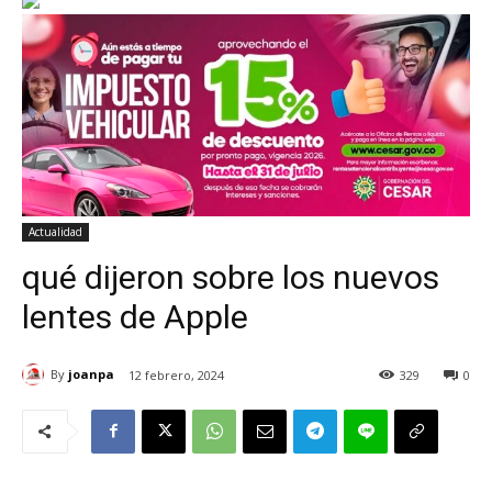
Actualidad
qué dijeron sobre los nuevos
lentes de Apple
By
joanpa
12 febrero, 2024
329
0