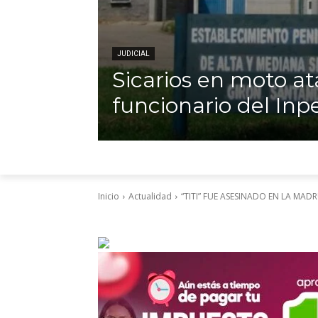
JUDICIAL
Sicarios en moto a
funcionario del Inp
Inicio
Actualidad
“TITI” FUE ASESINADO EN LA MAD