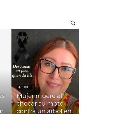
JUDICIAL
es
Mujer muere al
chocar su moto
en
contra un árbol en