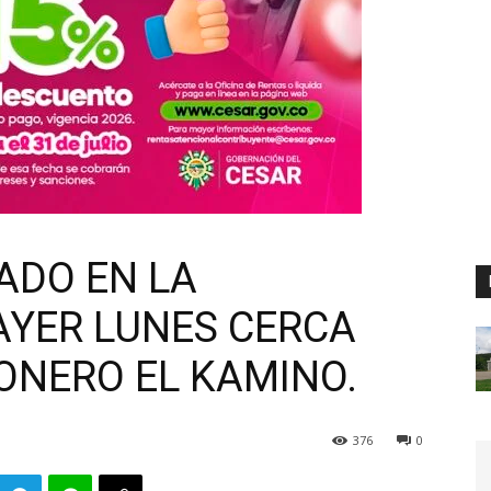
NADO EN LA
YER LUNES CERCA
ONERO EL KAMINO.
376
0