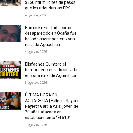
$350 mil millones de pesos
que les adeudan las EPS
4 agosto, 2026
Hombre reportado como
desaparecido en Ocaña fue
hallado asesinado en zona
rural de Aguachica
4 agosto, 2026
Elisfaenes Quintero el
hombre encontrado sin vida
en zona rural de Aguachica
3 agosto, 2026
ÚLTIMA HORA EN
AGUACHICA | Falleció Sayuris
Nayleth García Asís, joven de
20 años atacada en
establecimiento “El 510”
1 agosto, 2026