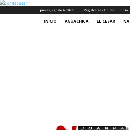
jueves, agosto 6, 2026
Registrarse / Unirse
Inicio
INICIO
AGUACHICA
EL CESAR
NA