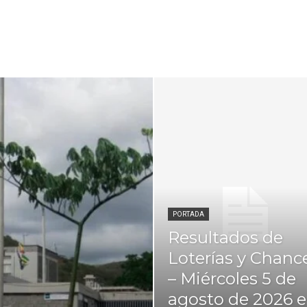
PORTADA
Resultados de
Loterías y Chanc
– Miércoles 5 de
agosto de 2026 