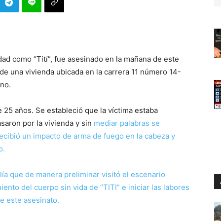
d como “Tití”, fue asesinado en la mañana de este
 de una vivienda ubicada en la carrera 11 número 14-
no.
 25 años. Se estableció que la víctima estaba
aron por la vivienda y sin
mediar palabras se
 recibió un impacto de arma de fuego en la cabeza y
o.
alía que de manera preliminar visitó el escenario
iento del cuerpo sin vida de “TITI” e iniciar las labores
e este asesinato.