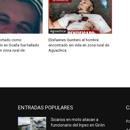
Aguachica
ortado como
Elisfaenes Quintero el hombre
o en Ocaña fue hallado
encontrado sin vida en zona rural de
n zona rural de
Aguachica
ENTRADAS POPULARES
C
Sicarios en moto atacan a
P
funcionario del Inpec en Girón
A