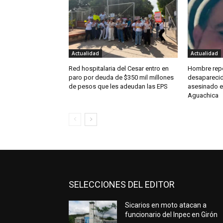
Actualidad
Actualidad
Red hospitalaria del Cesar entro en
Hombre rep
paro por deuda de $350 mil millones
desaparecid
de pesos que les adeudan las EPS
asesinado e
Aguachica
SELECCIONES DEL EDITOR
Sicarios en moto atacan a
funcionario del Inpec en Girón