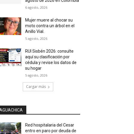
agosto de 2026 en Colombia
6 agosto, 2026
Mujer muere al chocar su
moto contra un árbol en el
Anillo Vial.
5 agosto, 2026
RUI Sisbén 2026: consulte
aquí su clasificación por
cédula y revise los datos de
su hogar
5 agosto, 2026
Cargar más
AGUACHICA
Red hospitalaria del Cesar
entro en paro por deuda de