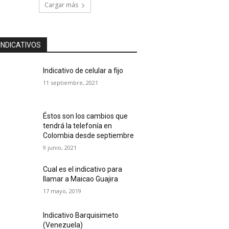
Cargar más
INDICATIVOS
Indicativo de celular a fijo
11 septiembre, 2021
Éstos son los cambios que
tendrá la telefonía en
Colombia desde septiembre
9 junio, 2021
Cual es el indicativo para
llamar a Maicao Guajira
17 mayo, 2019
Indicativo Barquisimeto
(Venezuela)