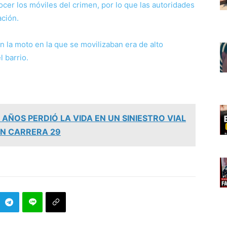
nocer los móviles del crimen, por lo que las autoridades
ación.
 la moto en la que se movilizaban era de alto
l barrio.
 AÑOS PERDIÓ LA VIDA EN UN SINIESTRO VIAL
ON CARRERA 29