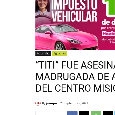
Actualidad
Aguachica
“TITI” FUE ASESI
MADRUGADA DE A
DEL CENTRO MISI
By
joanpa
20 septiembre, 2023