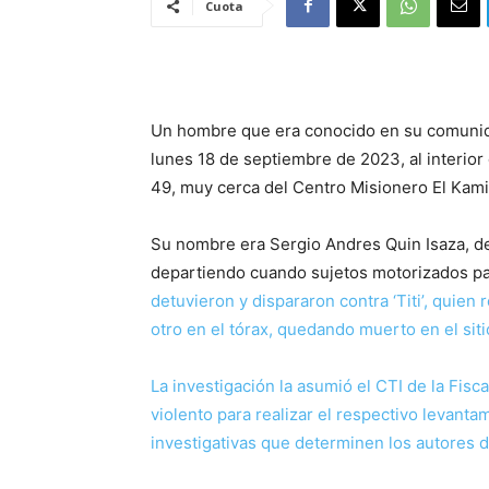
Cuota
Un hombre que era conocido en su comunida
lunes 18 de septiembre de 2023, al interior
49, muy cerca del Centro Misionero El Kami
Su nombre era Sergio Andres Quin Isaza, de
departiendo cuando sujetos motorizados pas
detuvieron y dispararon contra ‘Titi’, quien
otro en el tórax, quedando muerto en el siti
La investigación la asumió el CTI de la Fisc
violento para realizar el respectivo levantam
investigativas que determinen los autores d