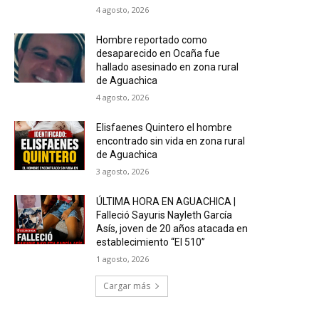
4 agosto, 2026
Hombre reportado como
desaparecido en Ocaña fue
hallado asesinado en zona rural
de Aguachica
4 agosto, 2026
Elisfaenes Quintero el hombre
encontrado sin vida en zona rural
de Aguachica
3 agosto, 2026
ÚLTIMA HORA EN AGUACHICA |
Falleció Sayuris Nayleth García
Asís, joven de 20 años atacada en
establecimiento “El 510”
1 agosto, 2026
Cargar más