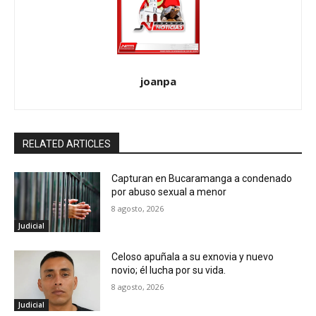
joanpa
RELATED ARTICLES
Capturan en Bucaramanga a condenado
por abuso sexual a menor
8 agosto, 2026
Judicial
Celoso apuñala a su exnovia y nuevo
novio; él lucha por su vida.
8 agosto, 2026
Judicial