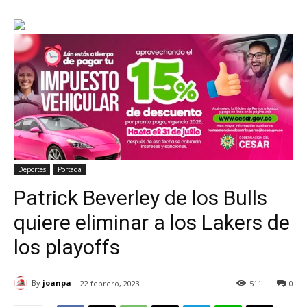
Deportes
Portada
Patrick Beverley de los Bulls
quiere eliminar a los Lakers de
los playoffs
By
joanpa
22 febrero, 2023
511
0