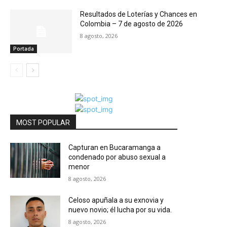
Resultados de Loterías y Chances en
Colombia – 7 de agosto de 2026
8 agosto, 2026
Portada
MOST POPULAR
Capturan en Bucaramanga a
condenado por abuso sexual a
menor
8 agosto, 2026
Celoso apuñala a su exnovia y
nuevo novio; él lucha por su vida.
8 agosto, 2026