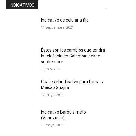
INDICATIVOS
Indicativo de celular a fijo
11 septiembre, 2021
Éstos son los cambios que tendrá
la telefonía en Colombia desde
septiembre
9 junio, 2021
Cual es el indicativo para llamar a
Maicao Guajira
17 mayo, 2019
Indicativo Barquisimeto
(Venezuela)
13 mayo, 2019