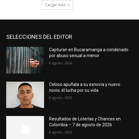
Cargar más
SELECCIONES DEL EDITOR
Capturan en Bucaramanga a condenado
por abuso sexual a menor
8 agosto, 2026
Celoso apuñala a su exnovia y nuevo
novio; él lucha por su vida.
8 agosto, 2026
Resultados de Loterías y Chances en
Colombia – 7 de agosto de 2026
8 agosto, 2026