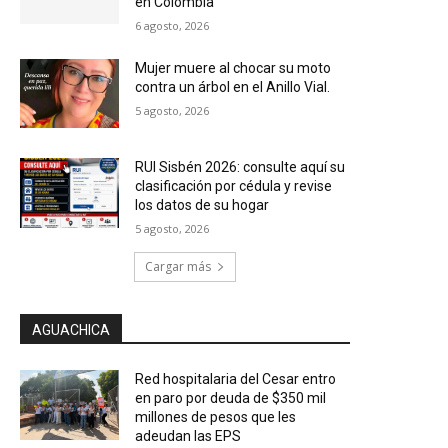
en Colombia
6 agosto, 2026
Mujer muere al chocar su moto
contra un árbol en el Anillo Vial.
5 agosto, 2026
RUI Sisbén 2026: consulte aquí su
clasificación por cédula y revise
los datos de su hogar
5 agosto, 2026
Cargar más
AGUACHICA
Red hospitalaria del Cesar entro
en paro por deuda de $350 mil
millones de pesos que les
adeudan las EPS