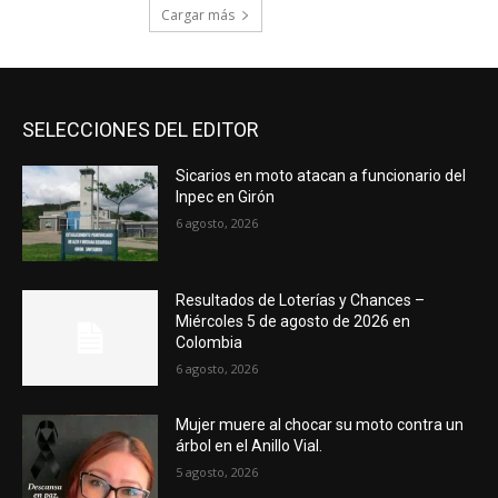
Cargar más
SELECCIONES DEL EDITOR
Sicarios en moto atacan a funcionario del
Inpec en Girón
6 agosto, 2026
Resultados de Loterías y Chances –
Miércoles 5 de agosto de 2026 en
Colombia
6 agosto, 2026
Mujer muere al chocar su moto contra un
árbol en el Anillo Vial.
5 agosto, 2026