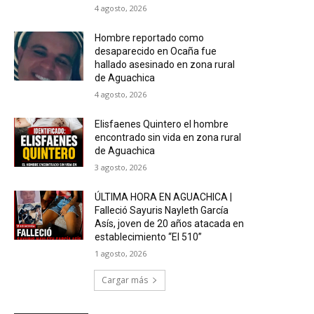
4 agosto, 2026
Hombre reportado como
desaparecido en Ocaña fue
hallado asesinado en zona rural
de Aguachica
4 agosto, 2026
Elisfaenes Quintero el hombre
encontrado sin vida en zona rural
de Aguachica
3 agosto, 2026
ÚLTIMA HORA EN AGUACHICA |
Falleció Sayuris Nayleth García
Asís, joven de 20 años atacada en
establecimiento “El 510”
1 agosto, 2026
Cargar más