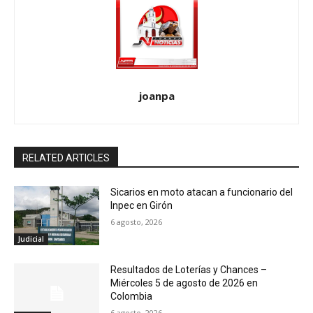
joanpa
RELATED ARTICLES
Sicarios en moto atacan a funcionario del
Inpec en Girón
6 agosto, 2026
Judicial
Resultados de Loterías y Chances –
Miércoles 5 de agosto de 2026 en
Colombia
6 agosto, 2026