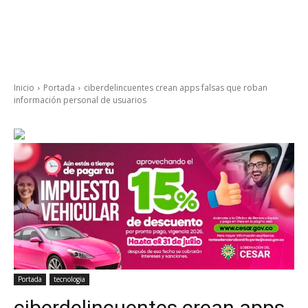
Inicio
Portada
ciberdelincuentes crean apps falsas que roban
información personal de usuarios
Portada
tecnologia
ciberdelincuentes crean apps