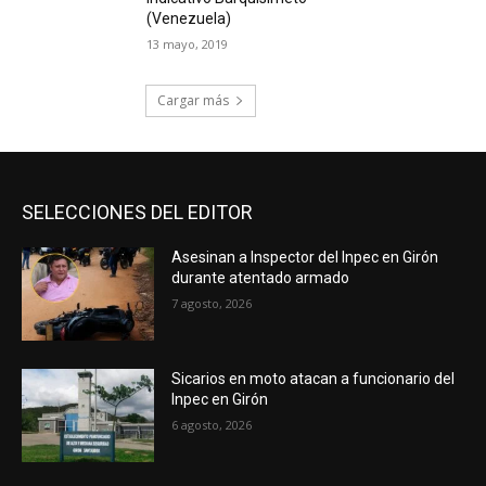
(Venezuela)
13 mayo, 2019
Cargar más
SELECCIONES DEL EDITOR
Asesinan a Inspector del Inpec en Girón
durante atentado armado
7 agosto, 2026
Sicarios en moto atacan a funcionario del
Inpec en Girón
6 agosto, 2026