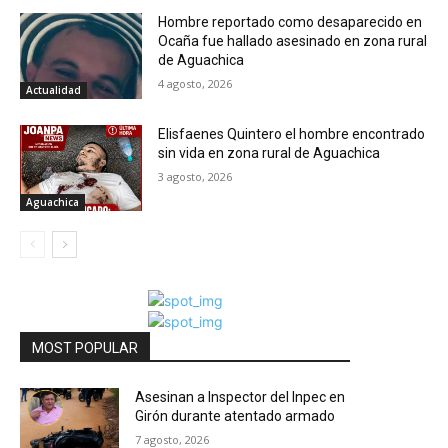
Hombre reportado como desaparecido en
Ocaña fue hallado asesinado en zona rural
de Aguachica
4 agosto, 2026
Actualidad
Elisfaenes Quintero el hombre encontrado
sin vida en zona rural de Aguachica
3 agosto, 2026
Aguachica
MOST POPULAR
Asesinan a Inspector del Inpec en
Girón durante atentado armado
7 agosto, 2026