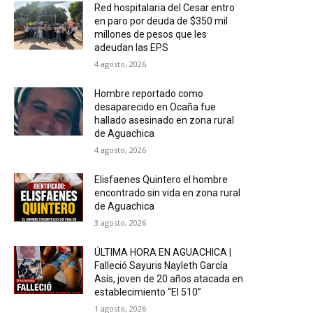
Red hospitalaria del Cesar entro
en paro por deuda de $350 mil
millones de pesos que les
adeudan las EPS
4 agosto, 2026
Hombre reportado como
desaparecido en Ocaña fue
hallado asesinado en zona rural
de Aguachica
4 agosto, 2026
Elisfaenes Quintero el hombre
encontrado sin vida en zona rural
de Aguachica
3 agosto, 2026
ÚLTIMA HORA EN AGUACHICA |
Falleció Sayuris Nayleth García
Asís, joven de 20 años atacada en
establecimiento “El 510”
1 agosto, 2026