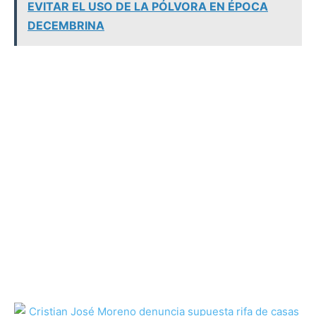
EVITAR EL USO DE LA PÓLVORA EN ÉPOCA
DECEMBRINA