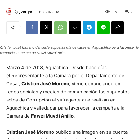
By
joanpa
4 marzo, 2018
1150
0
Cristian José Moreno denuncia supuesta rifa de casas en Aaguachica para favorecer la
campaña a Camara de Fawzi Muvdi Anillo
Marzo 4 de 2018, Aguachica. Desde hace días
el Representante a la Cámara por el Departamento del
Cesar,
Cristian José Moreno
, viene denunciando en
redes sociales y medios de comunicación los supuestos
actos de Corrupción al sufragante que realizan en
Aguachica y valledupar para favorecer la campaña a la
Camara de
Fawzi Muvdi Anillo.
Cristian José Moreno
publico una imagen en su cuenta