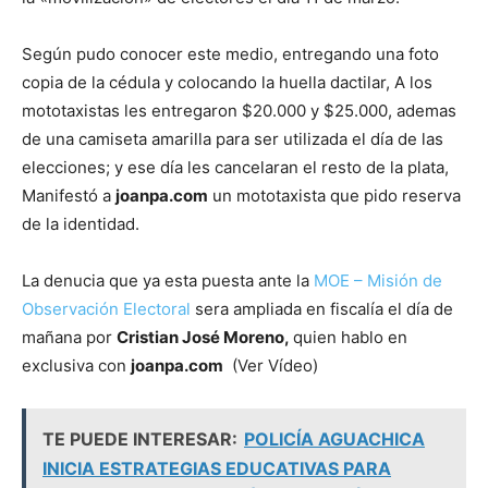
Según pudo conocer este medio, entregando una foto
copia de la cédula y colocando la huella dactilar, A los
mototaxistas les entregaron $20.000 y $25.000, ademas
de una camiseta amarilla para ser utilizada el día de las
elecciones; y ese día les cancelaran el resto de la plata,
Manifestó a
joanpa.com
un mototaxista que pido reserva
de la identidad.
La denucia que ya esta puesta ante la
MOE – Misión de
Observación Electoral
sera ampliada en fiscalía el día de
mañana por
Cristian José Moreno,
quien hablo en
exclusiva con
joanpa.com
(Ver Vídeo)
TE PUEDE INTERESAR:
POLICÍA AGUACHICA
INICIA ESTRATEGIAS EDUCATIVAS PARA