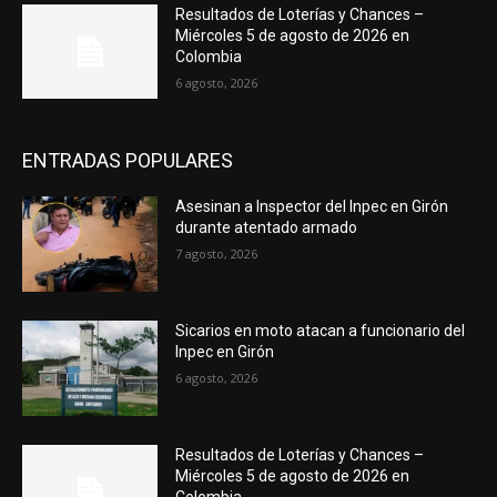
Resultados de Loterías y Chances –
Miércoles 5 de agosto de 2026 en
Colombia
6 agosto, 2026
ENTRADAS POPULARES
Asesinan a Inspector del Inpec en Girón
durante atentado armado
7 agosto, 2026
Sicarios en moto atacan a funcionario del
Inpec en Girón
6 agosto, 2026
Resultados de Loterías y Chances –
Miércoles 5 de agosto de 2026 en
Colombia