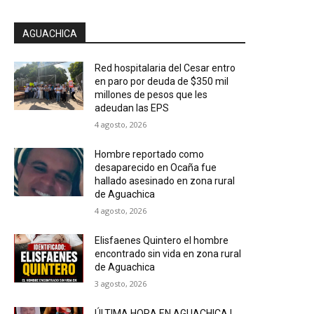
AGUACHICA
Red hospitalaria del Cesar entro
en paro por deuda de $350 mil
millones de pesos que les
adeudan las EPS
4 agosto, 2026
Hombre reportado como
desaparecido en Ocaña fue
hallado asesinado en zona rural
de Aguachica
4 agosto, 2026
Elisfaenes Quintero el hombre
encontrado sin vida en zona rural
de Aguachica
3 agosto, 2026
ÚLTIMA HORA EN AGUACHICA |