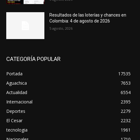
Resultados de las loterías y chances en
Colombia: 4 de agosto de 2026
5 agosto, 2026
CATEGORÍA POPULAR
Portada
17535
Aguachica
7653
Actualidad
6554
Internacional
2395
Deportes
2279
El Cesar
2232
tecnologia
1961
Nacionales
1710