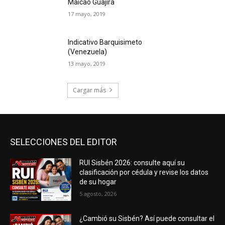
Maicao Guajira
17 mayo, 2019
Indicativo Barquisimeto
(Venezuela)
13 mayo, 2019
Cargar más
SELECCIONES DEL EDITOR
RUI Sisbén 2026: consulte aquí su
clasificación por cédula y revise los datos
de su hogar
5 agosto, 2026
¿Cambió su Sisbén? Así puede consultar el