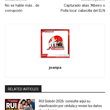
No se hable más… de
Capturado alias ‘Albeiro o
corrupción
Polla loca’ cabecilla del ELN
joanpa
RELATED ARTICLES
RUI Sisbén 2026: consulte aquí su
clasificación por cédula y revise los datos