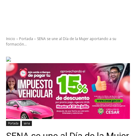
Inicio
Portada
SENA se une al Día de la Mujer aportando a su
formación...
Portada
sena
SENA se une al Día de la Mujer