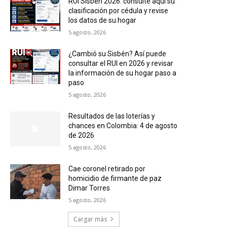
RUI Sisbén 2026: consulte aquí su
clasificación por cédula y revise
los datos de su hogar
5 agosto, 2026
¿Cambió su Sisbén? Así puede
consultar el RUI en 2026 y revisar
la información de su hogar paso a
paso
5 agosto, 2026
Resultados de las loterías y
chances en Colombia: 4 de agosto
de 2026
5 agosto, 2026
Cae coronel retirado por
homicidio de firmante de paz
Dimar Torres
5 agosto, 2026
Cargar más