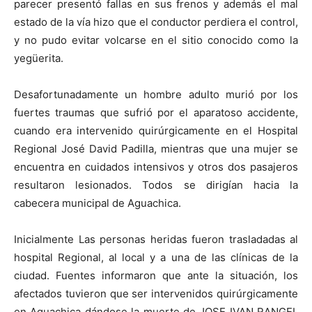
parecer presentó fallas en sus frenos y además el mal
estado de la vía hizo que el conductor perdiera el control,
y no pudo evitar volcarse en el sitio conocido como la
yegüerita.
Desafortunadamente un hombre adulto murió por los
fuertes traumas que sufrió por el aparatoso accidente,
cuando era intervenido quirúrgicamente en el Hospital
Regional José David Padilla, mientras que una mujer se
encuentra en cuidados intensivos y otros dos pasajeros
resultaron lesionados. Todos se dirigían hacia la
cabecera municipal de Aguachica.
Inicialmente Las personas heridas fueron trasladadas al
hospital Regional, al local y a una de las clínicas de la
ciudad. Fuentes informaron que ante la situación, los
afectados tuvieron que ser intervenidos quirúrgicamente
en Aguachica dándose la muerte de JOSE IVAN RANGEL