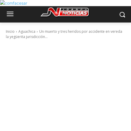
Inicio
Aguachica
Un muerto y tres heridos por accidente en vereda
la yegüerita jurisdicción...