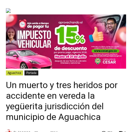
Aguachica
Portada
Un muerto y tres heridos por
accidente en vereda la
yegüerita jurisdicción del
municipio de Aguachica