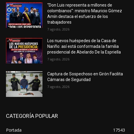
“Don Luis representa a millones de
colombianos”: ministro Mauricio Gómez
Amín destaca el esfuerzo de los
trabajadores
7 agosto, 2026
Los nuevos huéspedes de la Casa de
Nariño: así está conformada la familia
presidencial de Abelardo De la Espriella
7 agosto, 2026
Captura de Sospechoso en Girón Facilita
Cámaras de Seguridad
7 agosto, 2026
CATEGORÍA POPULAR
Portada
17543