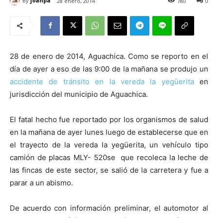
By
joanpa
28 enero, 2014
780
0
28 de enero de 2014, Aguachica. Como se reporto en el
día de ayer a eso de las 9:00 de la mañana se produjo un
accidente de tránsito en la vereda la yegüerita
en
jurisdicción del municipio de Aguachica.
El fatal hecho fue reportado por los organismos de salud
en la mañana de ayer lunes luego de establecerse que en
el trayecto de la vereda la yegüerita, un vehículo tipo
camión de placas
MLY- 520
se que recoleca la leche de
las fincas de este sector, se salió de la carretera y fue a
parar a un abismo.
De acuerdo con información preliminar, el automotor al