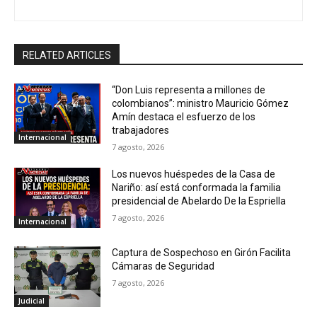
RELATED ARTICLES
“Don Luis representa a millones de
colombianos”: ministro Mauricio Gómez
Amín destaca el esfuerzo de los
trabajadores
Internacional
7 agosto, 2026
Los nuevos huéspedes de la Casa de
Nariño: así está conformada la familia
presidencial de Abelardo De la Espriella
7 agosto, 2026
Internacional
Captura de Sospechoso en Girón Facilita
Cámaras de Seguridad
7 agosto, 2026
Judicial