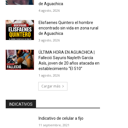
de Aguachica
4 agosto, 2026
Elisfaenes Quintero el hombre
encontrado sin vida en zona rural
de Aguachica
3 agosto, 2026
ÚLTIMA HORA EN AGUACHICA |
Falleció Sayuris Nayleth García
Asís, joven de 20 años atacada en
establecimiento “El 510”
1 agosto, 2026
Cargar más
INDICATIVOS
Indicativo de celular a fijo
11 septiembre, 2021