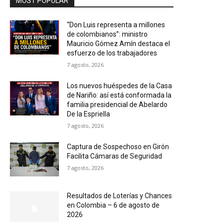
MOST POPULAR
“Don Luis representa a millones
de colombianos”: ministro
Mauricio Gómez Amín destaca el
esfuerzo de los trabajadores
7 agosto, 2026
Los nuevos huéspedes de la Casa
de Nariño: así está conformada la
familia presidencial de Abelardo
De la Espriella
7 agosto, 2026
Captura de Sospechoso en Girón
Facilita Cámaras de Seguridad
7 agosto, 2026
Resultados de Loterías y Chances
en Colombia – 6 de agosto de
2026