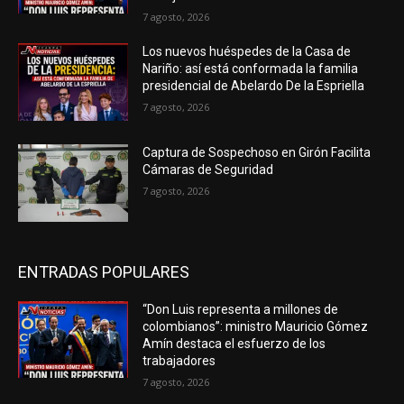
7 agosto, 2026
Los nuevos huéspedes de la Casa de
Nariño: así está conformada la familia
presidencial de Abelardo De la Espriella
7 agosto, 2026
Captura de Sospechoso en Girón Facilita
Cámaras de Seguridad
7 agosto, 2026
ENTRADAS POPULARES
“Don Luis representa a millones de
colombianos”: ministro Mauricio Gómez
Amín destaca el esfuerzo de los
trabajadores
7 agosto, 2026