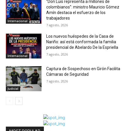
“Don Luis representa a millones de
colombianos”: ministro Mauricio Gómez
Amín destaca el esfuerzo de los
trabajadores
Internacional
7 agosto, 2026
Los nuevos huéspedes de la Casa de
Nariño: así está conformada la familia
presidencial de Abelardo De la Espriella
7 agosto, 2026
Internacional
Captura de Sospechoso en Girón Facilita
Cámaras de Seguridad
7 agosto, 2026
Judicial