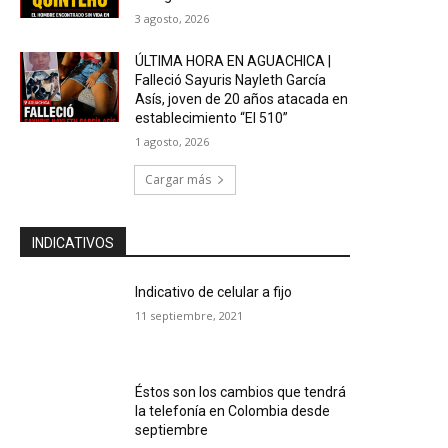
3 agosto, 2026
ÚLTIMA HORA EN AGUACHICA |
Falleció Sayuris Nayleth García
Asís, joven de 20 años atacada en
establecimiento “El 510”
1 agosto, 2026
Cargar más
INDICATIVOS
Indicativo de celular a fijo
11 septiembre, 2021
Éstos son los cambios que tendrá
la telefonía en Colombia desde
septiembre