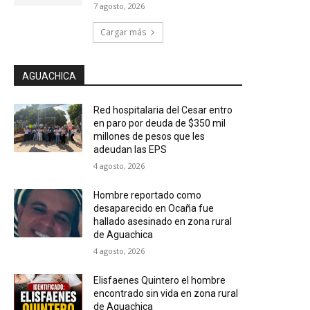
7 agosto, 2026
Cargar más
AGUACHICA
Red hospitalaria del Cesar entro
en paro por deuda de $350 mil
millones de pesos que les
adeudan las EPS
4 agosto, 2026
Hombre reportado como
desaparecido en Ocaña fue
hallado asesinado en zona rural
de Aguachica
4 agosto, 2026
Elisfaenes Quintero el hombre
encontrado sin vida en zona rural
de Aguachica