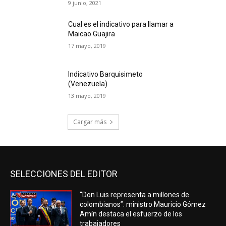
9 junio, 2021
Cual es el indicativo para llamar a
Maicao Guajira
17 mayo, 2019
Indicativo Barquisimeto
(Venezuela)
13 mayo, 2019
Cargar más
SELECCIONES DEL EDITOR
“Don Luis representa a millones de
colombianos”: ministro Mauricio Gómez
Amín destaca el esfuerzo de los
trabajadores