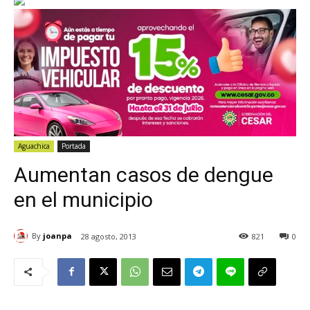
Aguachica
Portada
Aumentan casos de dengue
en el municipio
By
joanpa
28 agosto, 2013
821
0