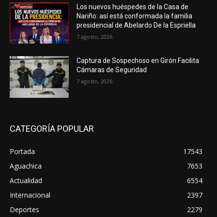
Los nuevos huéspedes de la Casa de
Nariño: así está conformada la familia
presidencial de Abelardo De la Espriella
7 agosto, 2026
Captura de Sospechoso en Girón Facilita
Cámaras de Seguridad
7 agosto, 2026
CATEGORÍA POPULAR
Portada
17543
Aguachica
7653
Actualidad
6554
Internacional
2397
Deportes
2279