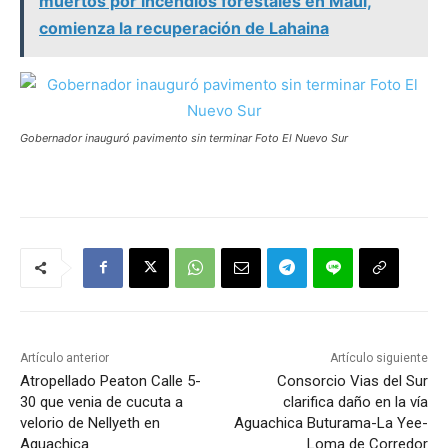
muertos por incendios forestales en Maui,
comienza la recuperación de Lahaina
Gobernador inauguró pavimento sin terminar Foto El Nuevo Sur
Artículo anterior
Artículo siguiente
Atropellado Peaton Calle 5-
Consorcio Vias del Sur
30 que venia de cucuta a
clarifica daño en la vía
velorio de Nellyeth en
Aguachica Buturama-La Yee-
Aguachica
Loma de Corredor