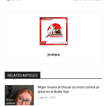
joanpa
RELATED ARTICLES
Mujer muere al chocar su moto contra un
árbol en el Anillo Vial.
5 agosto, 2026
Judicial