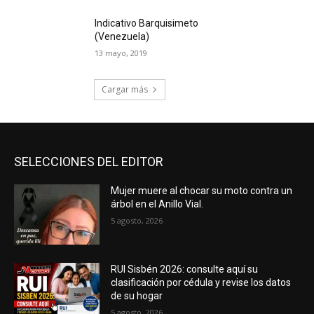
Indicativo Barquisimeto
(Venezuela)
13 mayo, 2019
Cargar más
SELECCIONES DEL EDITOR
Mujer muere al chocar su moto contra un
árbol en el Anillo Vial.
5 agosto, 2026
RUI Sisbén 2026: consulte aquí su
clasificación por cédula y revise los datos
de su hogar
5 agosto, 2026