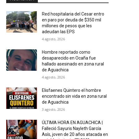
Red hospitalaria del Cesar entro
en paro por deuda de $350 mil
millones de pesos que les
adeudan las EPS
4 agosto, 2026
Hombre reportado como
desaparecido en Ocaña fue
hallado asesinado en zona rural
de Aguachica
4 agosto, 2026
Elisfaenes Quintero el hombre
encontrado sin vida en zona rural
de Aguachica
3 agosto, 2026
ÚLTIMA HORA EN AGUACHICA |
Falleció Sayuris Nayleth García
Asís, joven de 20 años atacada en