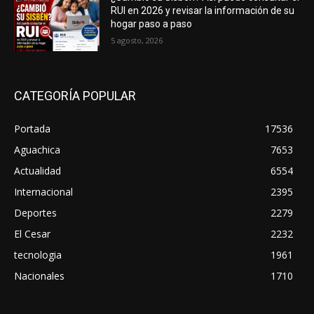
RUI en 2026 y revisar la información de su
hogar paso a paso
5 agosto, 2026
CATEGORÍA POPULAR
Portada
17536
Aguachica
7653
Actualidad
6554
Internacional
2395
Deportes
2279
El Cesar
2232
tecnologia
1961
Nacionales
1710