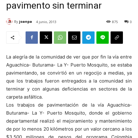
pavimento sin terminar
By
joanpa
4 junio, 2013
875
0
La alegría de la comunidad de ver que por fin la vía entre
Aguachica- Buturama- La Y- Puerto Mosquito, se estaba
pavimentando, se convirtió en un regocijo a medias, ya
que los trabajos fueron entregados a la comunidad sin
terminar y con algunas deficiencias en sectores de la
carpeta asfáltica.
Los trabajos de pavimentación de la vía Aguachica-
Buturama- La Y- Puerto Mosquito, donde el gobierno
departamental realizó el mejoramiento y mantenimiento
de por lo menos 20 kilómetros por un valor cercano a los
$3.500 millones de pesos del programa Colombia