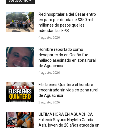
AGUACHICA
Red hospitalaria del Cesar entro
en paro por deuda de $350 mil
millones de pesos que les
adeudan las EPS
4 agosto, 2026
Hombre reportado como
desaparecido en Ocaña fue
hallado asesinado en zona rural
de Aguachica
4 agosto, 2026
Elisfaenes Quintero el hombre
encontrado sin vida en zona rural
de Aguachica
3 agosto, 2026
ÚLTIMA HORA EN AGUACHICA |
Falleció Sayuris Nayleth García
Asís, joven de 20 años atacada en