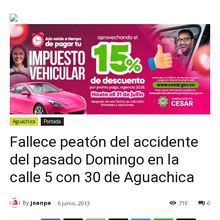
Aguachica
Portada
Fallece peatón del accidente
del pasado Domingo en la
calle 5 con 30 de Aguachica
By
joanpa
6 junio, 2013
719
0