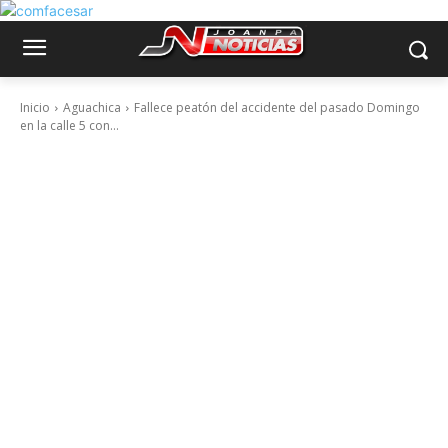
Inicio
Aguachica
Fallece peatón del accidente del pasado Domingo
en la calle 5 con...