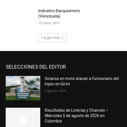
Indicativo Barquisimeto
(Venezuela)
13 mayo, 2019
Cargar más
SELECCIONES DEL EDITOR
Sicarios en moto atacan a funcionario del
Inpec en Girón
6 agosto, 2026
Resultados de Loterías y Chances –
Miércoles 5 de agosto de 2026 en
Colombia