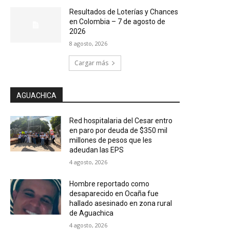
Resultados de Loterías y Chances
en Colombia – 7 de agosto de
2026
8 agosto, 2026
Cargar más
AGUACHICA
Red hospitalaria del Cesar entro
en paro por deuda de $350 mil
millones de pesos que les
adeudan las EPS
4 agosto, 2026
Hombre reportado como
desaparecido en Ocaña fue
hallado asesinado en zona rural
de Aguachica
4 agosto, 2026