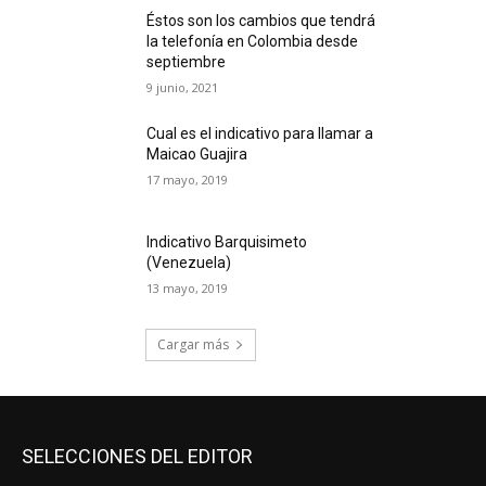
Éstos son los cambios que tendrá
la telefonía en Colombia desde
septiembre
9 junio, 2021
Cual es el indicativo para llamar a
Maicao Guajira
17 mayo, 2019
Indicativo Barquisimeto
(Venezuela)
13 mayo, 2019
Cargar más
SELECCIONES DEL EDITOR