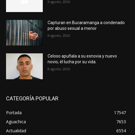
9 agosto, 2026
Capturan en Bucaramanga a condenado
por abuso sexual a menor
8 agosto, 2026
Celoso apuñala a su exnovia y nuevo
novio; él lucha por su vida.
8 agosto, 2026
CATEGORÍA POPULAR
Portada
17547
Aguachica
7653
Actualidad
6554