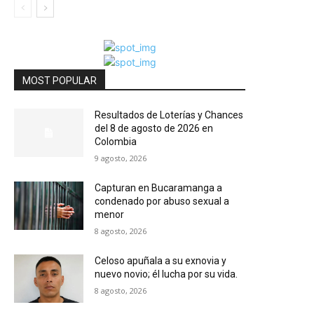
MOST POPULAR
Resultados de Loterías y Chances
del 8 de agosto de 2026 en
Colombia
9 agosto, 2026
Capturan en Bucaramanga a
condenado por abuso sexual a
menor
8 agosto, 2026
Celoso apuñala a su exnovia y
nuevo novio; él lucha por su vida.
8 agosto, 2026