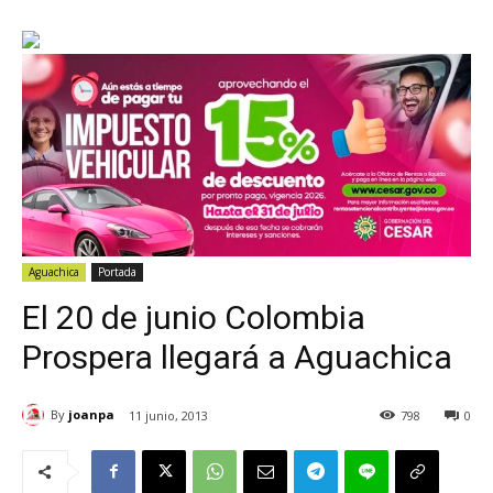
Aguachica
Portada
El 20 de junio Colombia
Prospera llegará a Aguachica
By
joanpa
11 junio, 2013
798
0