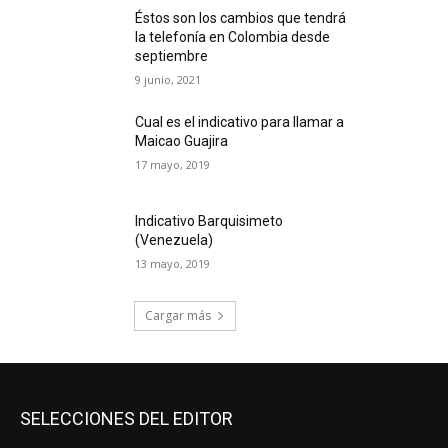
Éstos son los cambios que tendrá
la telefonía en Colombia desde
septiembre
9 junio, 2021
Cual es el indicativo para llamar a
Maicao Guajira
17 mayo, 2019
Indicativo Barquisimeto
(Venezuela)
13 mayo, 2019
Cargar más
SELECCIONES DEL EDITOR