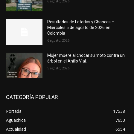
6 agosto, 2026
Resultados de Loterías y Chances –
Miércoles 5 de agosto de 2026 en
Colombia
6 agosto, 2026
Mujer muere al chocar su moto contra un
árbol en el Anillo Vial.
5 agosto, 2026
CATEGORÍA POPULAR
Portada
17538
Aguachica
7653
Actualidad
6554