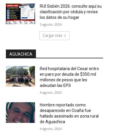
RUI Sisbén 2026: consulte aquí su
clasificación por cédula y revise
los datos de su hogar
5 agosto, 2026
Cargar más
AGUACHICA
Red hospitalaria del Cesar entro
en paro por deuda de $350 mil
millones de pesos que les
adeudan las EPS
4 agosto, 2026
Hombre reportado como
desaparecido en Ocaña fue
hallado asesinado en zona rural
de Aguachica
4 agosto, 2026