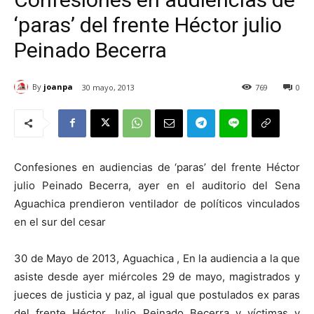
‘paras’ del frente Héctor julio
Peinado Becerra
By
joanpa
30 mayo, 2013
769
0
Confesiones en audiencias de ‘paras’ del frente Héctor
julio Peinado Becerra, ayer en el auditorio del Sena
Aguachica prendieron ventilador de políticos vinculados
en el sur del cesar
30 de Mayo de 2013, Aguachica , En la audiencia a la que
asiste desde ayer miércoles 29 de mayo, magistrados y
jueces de justicia y paz, al igual que postulados ex paras
del frente Héctor Julio Peinado Becerra y víctimas y