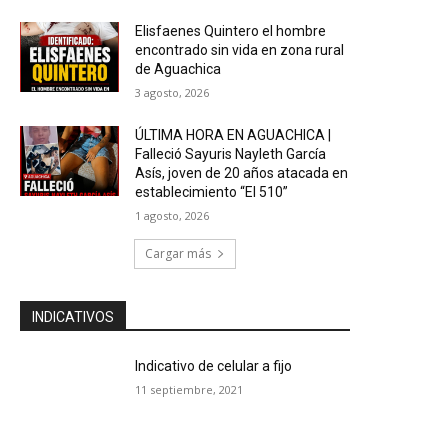
Elisfaenes Quintero el hombre
encontrado sin vida en zona rural
de Aguachica
3 agosto, 2026
ÚLTIMA HORA EN AGUACHICA |
Falleció Sayuris Nayleth García
Asís, joven de 20 años atacada en
establecimiento “El 510”
1 agosto, 2026
Cargar más
INDICATIVOS
Indicativo de celular a fijo
11 septiembre, 2021