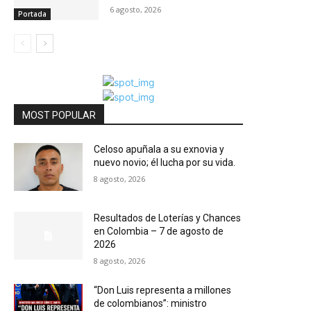
6 agosto, 2026
Portada
MOST POPULAR
Celoso apuñala a su exnovia y
nuevo novio; él lucha por su vida.
8 agosto, 2026
Resultados de Loterías y Chances
en Colombia – 7 de agosto de
2026
8 agosto, 2026
“Don Luis representa a millones
de colombianos”: ministro