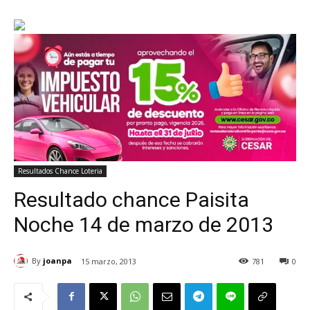
Resultados Chance Loteria
Resultado chance Paisita
Noche 14 de marzo de 2013
By
joanpa
15 marzo, 2013
781
0