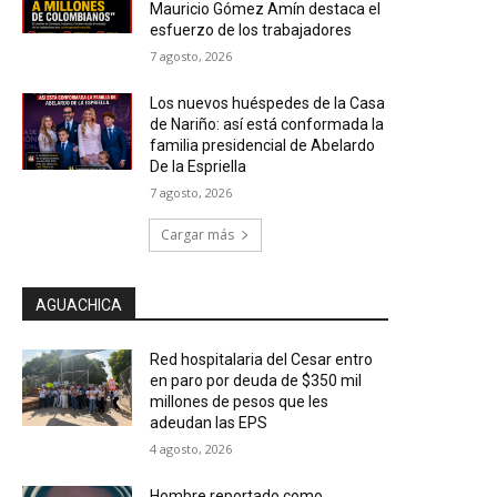
Mauricio Gómez Amín destaca el
esfuerzo de los trabajadores
7 agosto, 2026
Los nuevos huéspedes de la Casa
de Nariño: así está conformada la
familia presidencial de Abelardo
De la Espriella
7 agosto, 2026
Cargar más
AGUACHICA
Red hospitalaria del Cesar entro
en paro por deuda de $350 mil
millones de pesos que les
adeudan las EPS
4 agosto, 2026
Hombre reportado como