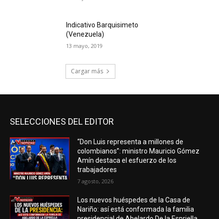
Indicativo Barquisimeto
(Venezuela)
13 mayo, 2019
Cargar más
SELECCIONES DEL EDITOR
“Don Luis representa a millones de
colombianos”: ministro Mauricio Gómez
Amín destaca el esfuerzo de los
trabajadores
7 agosto, 2026
Los nuevos huéspedes de la Casa de
Nariño: así está conformada la familia
presidencial de Abelardo De la Espriella