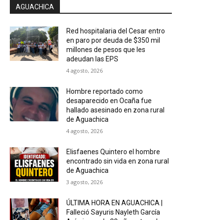
AGUACHICA
Red hospitalaria del Cesar entro
en paro por deuda de $350 mil
millones de pesos que les
adeudan las EPS
4 agosto, 2026
Hombre reportado como
desaparecido en Ocaña fue
hallado asesinado en zona rural
de Aguachica
4 agosto, 2026
Elisfaenes Quintero el hombre
encontrado sin vida en zona rural
de Aguachica
3 agosto, 2026
ÚLTIMA HORA EN AGUACHICA |
Falleció Sayuris Nayleth García