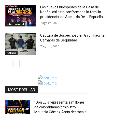
Los nuevos huéspedes de la Casa de
Nariño: así está conformada la familia
presidencial de Abelardo De la Espriella
7 agosto, 2026
Internacional
Captura de Sospechoso en Girón Facilita
Cámaras de Seguridad
7 agosto, 2026
Judicial
MOST POPULAR
“Don Luis representa a millones
de colombianos”: ministro
Mauricio Gómez Amín destaca el