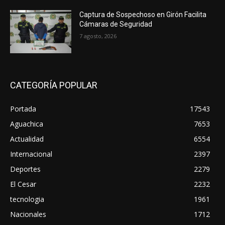
Captura de Sospechoso en Girón Facilita
Cámaras de Seguridad
7 agosto, 2026
CATEGORÍA POPULAR
Portada
17543
Aguachica
7653
Actualidad
6554
Internacional
2397
Deportes
2279
El Cesar
2232
tecnologia
1961
Nacionales
1712