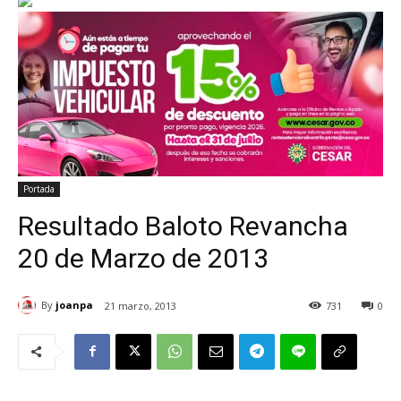
Portada
Resultado Baloto Revancha
20 de Marzo de 2013
By
joanpa
21 marzo, 2013
731
0