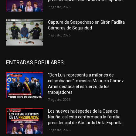
7 agosto, 2026
Captura de Sospechoso en Girón Facilita
Cámaras de Seguridad
7 agosto, 2026
ENTRADAS POPULARES
“Don Luis representa a millones de
colombianos”: ministro Mauricio Gómez
Amín destaca el esfuerzo de los
trabajadores
7 agosto, 2026
Los nuevos huéspedes de la Casa de
Nariño: así está conformada la familia
presidencial de Abelardo De la Espriella
7 agosto, 2026