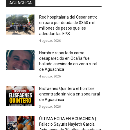
AGUACHICA
Red hospitalaria del Cesar entro
en paro por deuda de $350 mil
millones de pesos que les
adeudan las EPS
4 agosto, 2026
Hombre reportado como
desaparecido en Ocaña fue
hallado asesinado en zona rural
de Aguachica
4 agosto, 2026
Elisfaenes Quintero el hombre
encontrado sin vida en zona rural
de Aguachica
3 agosto, 2026
ÚLTIMA HORA EN AGUACHICA |
Falleció Sayuris Nayleth García
Asís, joven de 20 años atacada en