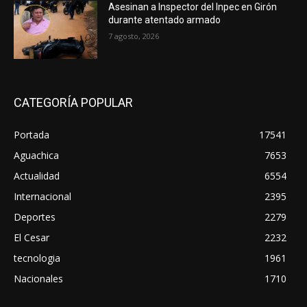
Asesinan a Inspector del Inpec en Girón
durante atentado armado
7 agosto, 2026
CATEGORÍA POPULAR
Portada
17541
Aguachica
7653
Actualidad
6554
Internacional
2395
Deportes
2279
El Cesar
2232
tecnologia
1961
Nacionales
1710