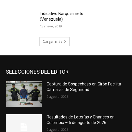
Indicativo Barquisimeto
(Venezuela)
13 mayo, 2019
Cargar más
SELECCIONES DEL EDITOR
Captura de Sospechoso en Girón Facilita
Cámaras de Seguridad
7 agosto, 2026
Resultados de Loterías y Chances en
Colombia – 6 de agosto de 2026
7 agosto, 2026