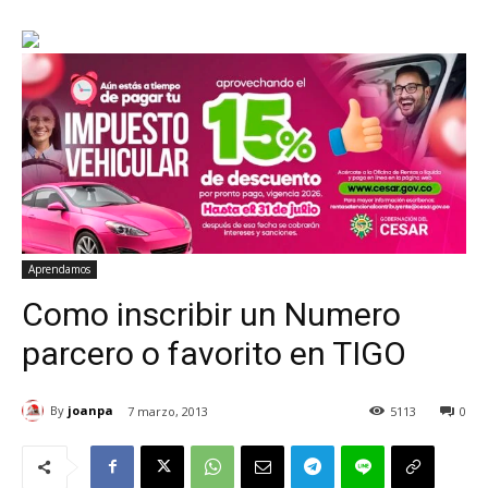
Aprendamos
Como inscribir un Numero
parcero o favorito en TIGO
By
joanpa
7 marzo, 2013
5113
0