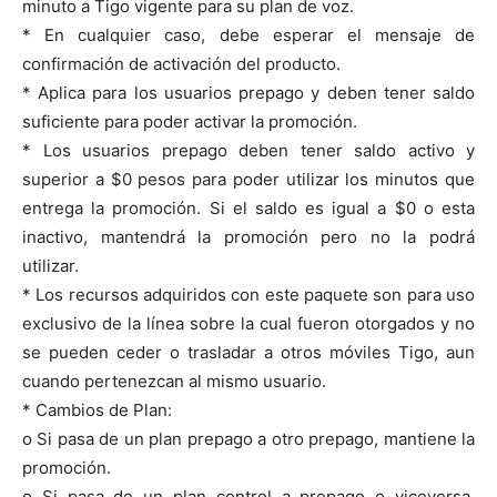
minuto a Tigo vigente para su plan de voz.
* En cualquier caso, debe esperar el mensaje de
confirmación de activación del producto.
* Aplica para los usuarios prepago y deben tener saldo
suficiente para poder activar la promoción.
* Los usuarios prepago deben tener saldo activo y
superior a $0 pesos para poder utilizar los minutos que
entrega la promoción. Si el saldo es igual a $0 o esta
inactivo, mantendrá la promoción pero no la podrá
utilizar.
* Los recursos adquiridos con este paquete son para uso
exclusivo de la línea sobre la cual fueron otorgados y no
se pueden ceder o trasladar a otros móviles Tigo, aun
cuando pertenezcan al mismo usuario.
* Cambios de Plan:
o Si pasa de un plan prepago a otro prepago, mantiene la
promoción.
o Si pasa de un plan control a prepago o viceversa,