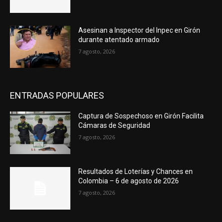
Asesinan a Inspector del Inpec en Girón
durante atentado armado
7 agosto, 2026
ENTRADAS POPULARES
Captura de Sospechoso en Girón Facilita
Cámaras de Seguridad
7 agosto, 2026
Resultados de Loterías y Chances en
Colombia – 6 de agosto de 2026
7 agosto, 2026