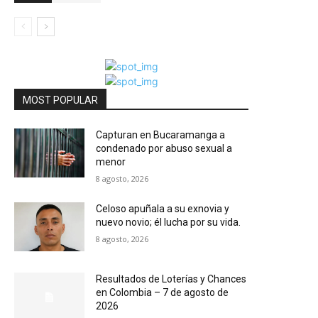
MOST POPULAR
Capturan en Bucaramanga a
condenado por abuso sexual a
menor
8 agosto, 2026
Celoso apuñala a su exnovia y
nuevo novio; él lucha por su vida.
8 agosto, 2026
Resultados de Loterías y Chances
en Colombia – 7 de agosto de
2026