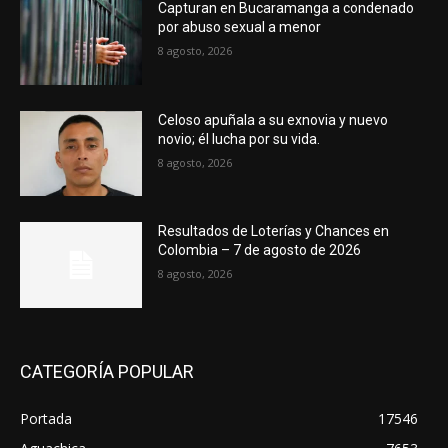
Capturan en Bucaramanga a condenado
por abuso sexual a menor
8 agosto, 2026
Celoso apuñala a su exnovia y nuevo
novio; él lucha por su vida.
8 agosto, 2026
Resultados de Loterías y Chances en
Colombia – 7 de agosto de 2026
8 agosto, 2026
CATEGORÍA POPULAR
Portada
17546