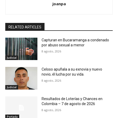
joanpa
RELATED ARTICLES
Capturan en Bucaramanga a condenado
por abuso sexual a menor
8 agosto, 2026
Judicial
Celoso apuñala a su exnovia y nuevo
novio; él lucha por su vida.
8 agosto, 2026
Judicial
Resultados de Loterías y Chances en
Colombia – 7 de agosto de 2026
8 agosto, 2026
Portada