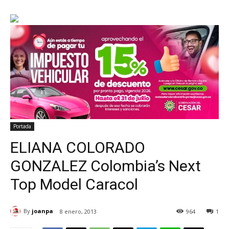
Portada
ELIANA COLORADO
GONZALEZ Colombia’s Next
Top Model Caracol
By
joanpa
8 enero, 2013
964
1