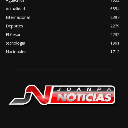
Aguachica
7653
Actualidad
6554
Internacional
2397
Deportes
2279
El Cesar
2232
tecnologia
1961
Nacionales
1712