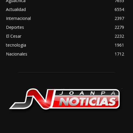
Aguachica
7653
Actualidad
6554
Internacional
2397
Deportes
2279
El Cesar
2232
tecnologia
1961
Nacionales
1712