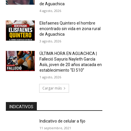
de Aguachica
4 agosto, 2026
Elisfaenes Quintero el hombre
encontrado sin vida en zona rural
de Aguachica
3 agosto, 2026
ÚLTIMA HORA EN AGUACHICA |
Falleció Sayuris Nayleth García
Asís, joven de 20 años atacada en
establecimiento “El 510”
1 agosto, 2026
Cargar más
INDICATIVOS
Indicativo de celular a fijo
11 septiembre, 2021