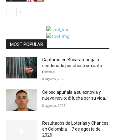
MOST POPULAR
Capturan en Bucaramanga a
condenado por abuso sexual a
menor
8 agosto, 2026
Celoso apuñala a su exnovia y
nuevo novio; él lucha por su vida.
8 agosto, 2026
Resultados de Loterías y Chances
en Colombia – 7 de agosto de
2026