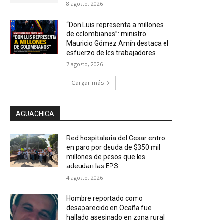
8 agosto, 2026
“Don Luis representa a millones
de colombianos”: ministro
Mauricio Gómez Amín destaca el
esfuerzo de los trabajadores
7 agosto, 2026
Cargar más
AGUACHICA
Red hospitalaria del Cesar entro
en paro por deuda de $350 mil
millones de pesos que les
adeudan las EPS
4 agosto, 2026
Hombre reportado como
desaparecido en Ocaña fue
hallado asesinado en zona rural