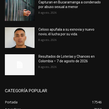
Capturan en Bucaramanga a condenado
por abuso sexual a menor
8 agosto, 2026
Celoso apuñala a su exnovia y nuevo
novio; él lucha por su vida.
8 agosto, 2026
Resultados de Loterías y Chances en
Colombia – 7 de agosto de 2026
8 agosto, 2026
CATEGORÍA POPULAR
Portada
17546