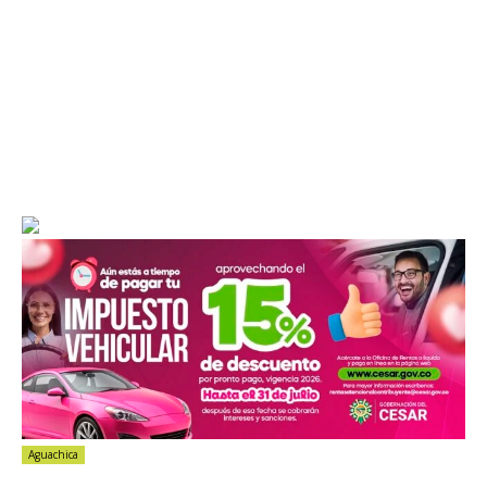
Aguachica