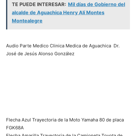
TE PUEDE INTERESAR:
Mil días de Gobierno del
alcalde de Aguachica Henry Alí Montes
Montealegre
Audio Parte Medico Clinica Medica de Aguachica Dr.
José de Jesús Alonso González
Flecha Azul Trayectoria de la Moto Yamaha 80 de placa
FGK68A
Flecha Amarilla Trayectoria de la Camioneta Toyota de