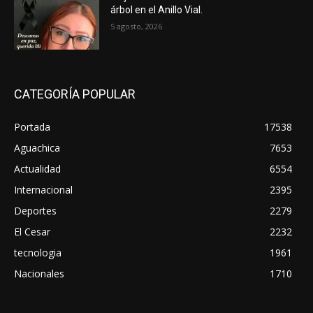
árbol en el Anillo Vial.
5 agosto, 2026
CATEGORÍA POPULAR
Portada
17538
Aguachica
7653
Actualidad
6554
Internacional
2395
Deportes
2279
El Cesar
2232
tecnologia
1961
Nacionales
1710