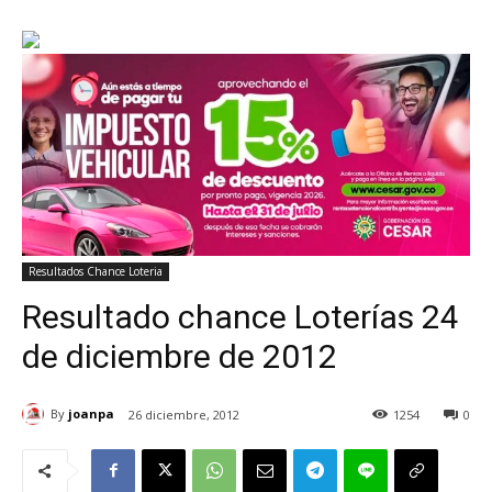
Resultados Chance Loteria
Resultado chance Loterías 24
de diciembre de 2012
By
joanpa
26 diciembre, 2012
1254
0