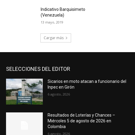
Indicativo Barquisimeto
(Venezuela)
13 mayo, 2019
Cargar más
SELECCIONES DEL EDITOR
Sicarios en moto atacan a funcionario del
Inpec en Girón
6 agosto, 2026
Resultados de Loterías y Chances –
Miércoles 5 de agosto de 2026 en
Colombia
6 agosto, 2026