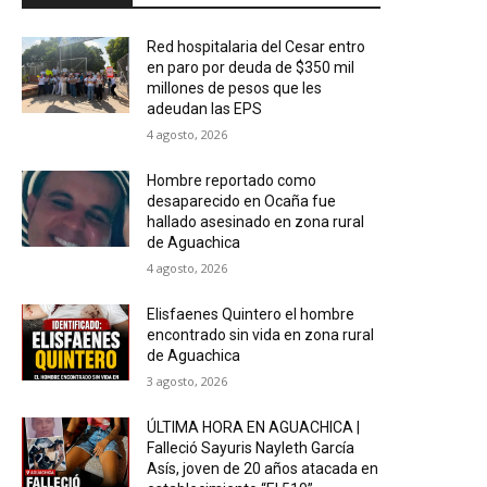
Red hospitalaria del Cesar entro
en paro por deuda de $350 mil
millones de pesos que les
adeudan las EPS
4 agosto, 2026
Hombre reportado como
desaparecido en Ocaña fue
hallado asesinado en zona rural
de Aguachica
4 agosto, 2026
Elisfaenes Quintero el hombre
encontrado sin vida en zona rural
de Aguachica
3 agosto, 2026
ÚLTIMA HORA EN AGUACHICA |
Falleció Sayuris Nayleth García
Asís, joven de 20 años atacada en