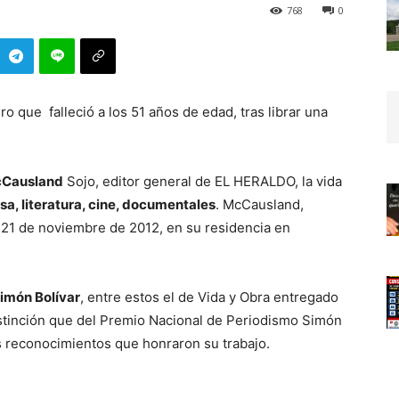
768
0
o que falleció a los 51 años de edad, tras librar una
McCausland
Sojo, editor general de EL HERALDO, la vida
nsa, literatura, cine, documentales
. McCausland,
, 21 de noviembre de 2012, en su residencia en
imón Bolívar
, entre estos el de Vida y Obra entregado
stinción que del Premio Nacional de Periodismo Simón
os reconocimientos que honraron su trabajo.