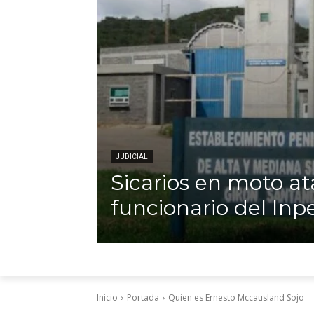
JUDICIAL
Sicarios en moto a
funcionario del Inp
Inicio
Portada
Quien es Ernesto Mccausland Sojo