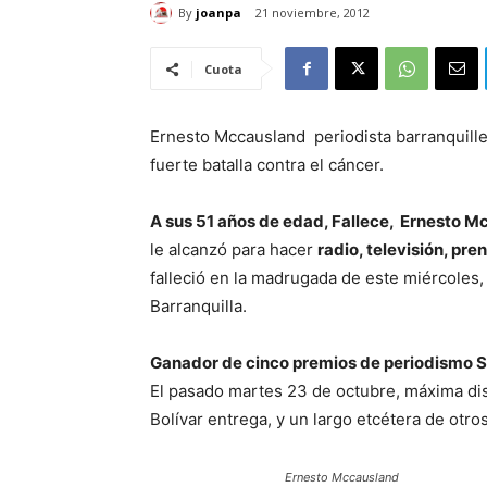
By
joanpa
21 noviembre, 2012
Cuota
Ernesto Mccausland periodista barranquiller
fuerte batalla contra el cáncer.
A sus 51 años de edad, Fallece, Ernesto 
le alcanzó para hacer
radio, televisión, pre
falleció en la madrugada de este miércoles
Barranquilla.
Ganador de cinco premios de periodismo S
El pasado martes 23 de octubre, máxima di
Bolívar entrega, y un largo etcétera de otr
Ernesto Mccausland