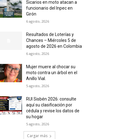
Sicarios en moto atacan a
funcionario del Inpec en
Girón
6 agosto, 2026
Resultados de Loterías y
Chances – Miércoles 5 de
agosto de 2026 en Colombia
6 agosto, 2026
Mujer muere al chocar su
moto contra un árbol en el
Anillo Vial.
5 agosto, 2026
RUI Sisbén 2026: consulte
aquí su clasificación por
cédula y revise los datos de
su hogar
5 agosto, 2026
Cargar más