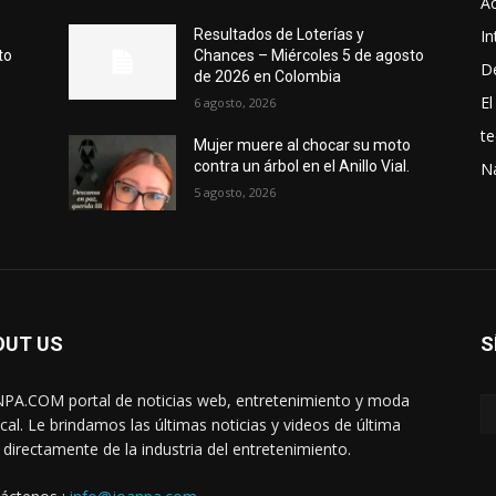
Ac
In
Resultados de Loterías y
to
Chances – Miércoles 5 de agosto
D
de 2026 en Colombia
El
6 agosto, 2026
te
Mujer muere al chocar su moto
contra un árbol en el Anillo Vial.
N
5 agosto, 2026
OUT US
S
PA.COM portal de noticias web, entretenimiento y moda
cal. Le brindamos las últimas noticias y videos de última
 directamente de la industria del entretenimiento.