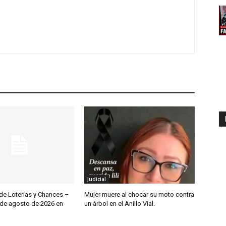
Judicial
de Loterías y Chances –
Mujer muere al chocar su moto contra
 de agosto de 2026 en
un árbol en el Anillo Vial.