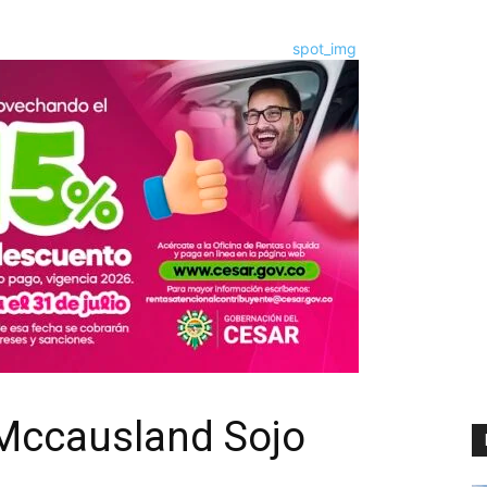
 Mccausland Sojo