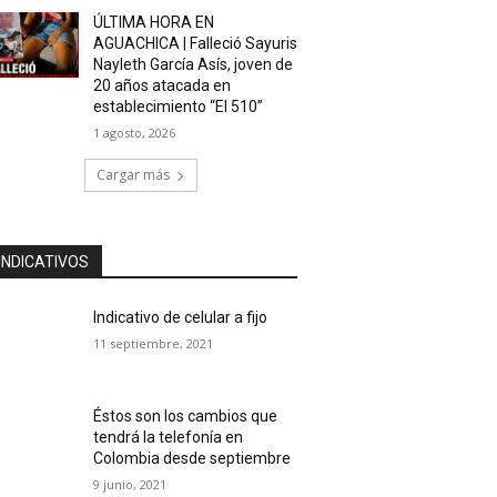
ÚLTIMA HORA EN
AGUACHICA | Falleció Sayuris
Nayleth García Asís, joven de
20 años atacada en
establecimiento “El 510”
1 agosto, 2026
Cargar más
INDICATIVOS
Indicativo de celular a fijo
11 septiembre, 2021
Éstos son los cambios que
tendrá la telefonía en
Colombia desde septiembre
9 junio, 2021