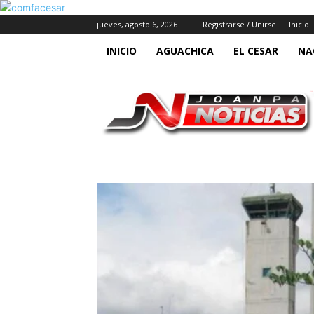
jueves, agosto 6, 2026
Registrarse / Unirse
Inicio
INICIO
AGUACHICA
EL CESAR
NA