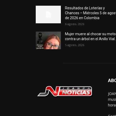
Resultados de Loterías y
Chances – Miércoles 5 de agos
de 2026 en Colombia
6 agosto, 2026
Mujer muere al chocar su moto
contra un árbol en el Anillo Vial.
5 agosto, 2026
AB
JOAN
musi
hora