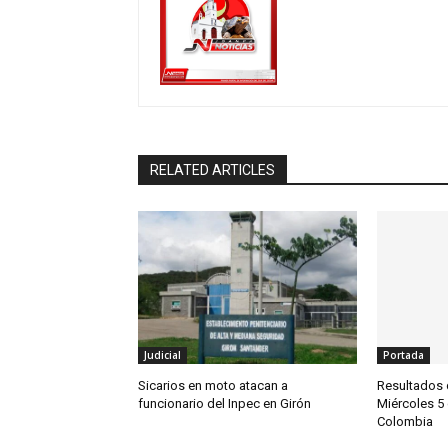
RELATED ARTICLES
Judicial
Portada
Sicarios en moto atacan a
Resultados 
funcionario del Inpec en Girón
Miércoles 5
Colombia