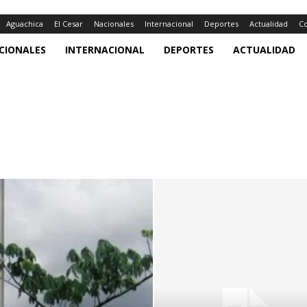
Aguachica
El Cesar
Nacionales
Internacional
Deportes
Actualidad
Co
CIONALES
INTERNACIONAL
DEPORTES
ACTUALIDAD