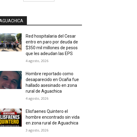
AGUACHICA
Red hospitalaria del Cesar
entro en paro por deuda de
$350 mil millones de pesos
que les adeudan las EPS
4 agosto, 2026
Hombre reportado como
desaparecido en Ocaña fue
hallado asesinado en zona
rural de Aguachica
4 agosto, 2026
Elisfaenes Quintero el
hombre encontrado sin vida
en zona rural de Aguachica
3 agosto, 2026