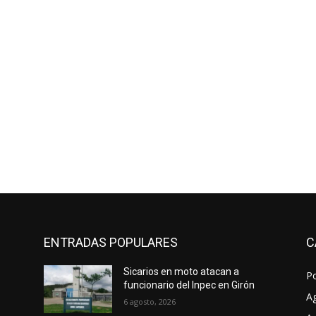
ENTRADAS POPULARES
C
Sicarios en moto atacan a
P
funcionario del Inpec en Girón
A
6 agosto, 2026