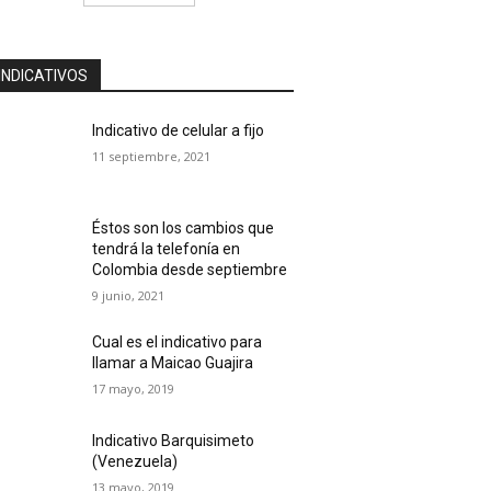
INDICATIVOS
Indicativo de celular a fijo
11 septiembre, 2021
Éstos son los cambios que
tendrá la telefonía en
Colombia desde septiembre
9 junio, 2021
Cual es el indicativo para
llamar a Maicao Guajira
17 mayo, 2019
Indicativo Barquisimeto
(Venezuela)
13 mayo, 2019