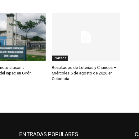
Portada
 moto atacan a
Resultados de Loterías y Chances –
del Inpec en Girón
Miércoles 5 de agosto de 2026 en
Colombia
ENTRADAS POPULARES
C