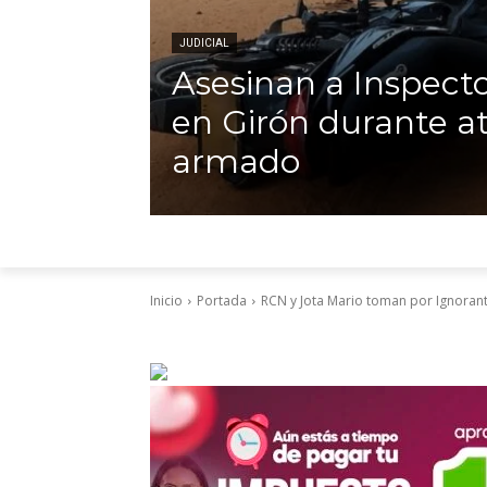
JUDICIAL
Asesinan a Inspecto
en Girón durante a
armado
Inicio
Portada
RCN y Jota Mario toman por Ignorant