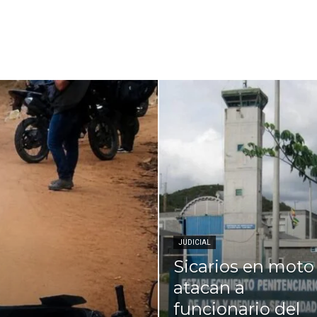
JUDICIAL
Sicarios en moto
atacan a
funcionario del