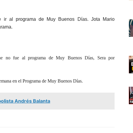
de ir al programa de Muy Buenos Días. Jota Mario
grama.
que no fue al programa de Muy Buenos Días, Sera por
 semana en el Programa de Muy Buenos Días.
tbolista Andrés Balanta