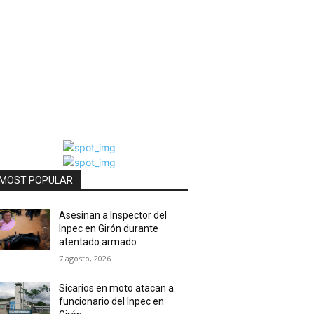
MOST POPULAR
Asesinan a Inspector del
Inpec en Girón durante
atentado armado
7 agosto, 2026
Sicarios en moto atacan a
funcionario del Inpec en