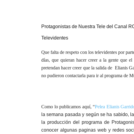
Protagonistas de Nuestra Tele del Canal RC
Televidentes
Que falta de respeto con los televidentes por pa
días, que quieran hacer creer a la gente que el 
pretendan hacer creer que la salida de Elianis G
no pudieron contactarla para ir al programa de 
Como lo publicamos aquí, “
Pelea Elianis Garrid
la semana pasada y según se ha sabido, la
la producción del programa de Protagoni
conocer algunas paginas web y redes soci