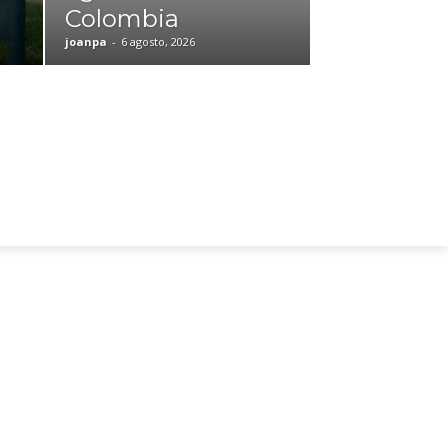
Colombia
joanpa
-
6 agosto, 2026