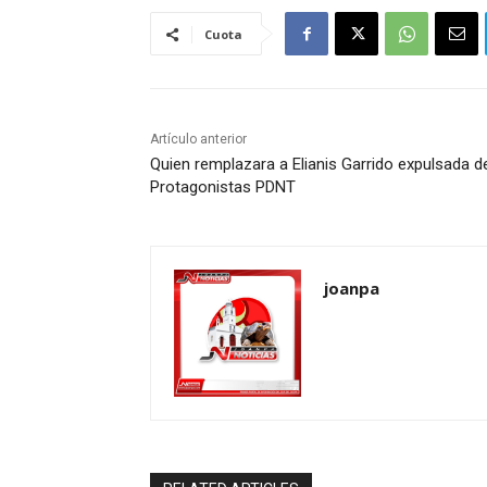
Cuota
Artículo anterior
Quien remplazara a Elianis Garrido expulsada d
Protagonistas PDNT
joanpa