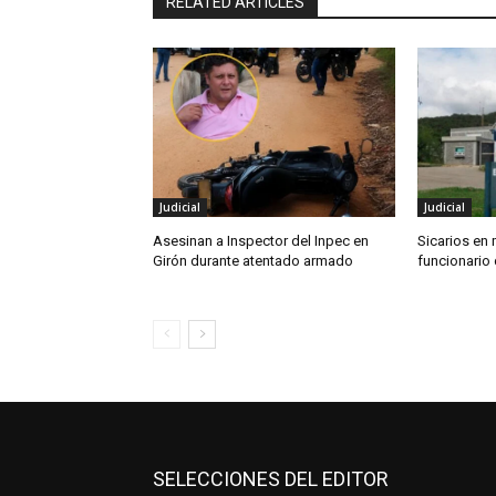
RELATED ARTICLES
Judicial
Judicial
Asesinan a Inspector del Inpec en
Sicarios en
Girón durante atentado armado
funcionario 
SELECCIONES DEL EDITOR