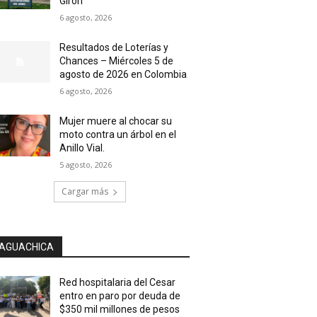
Girón
6 agosto, 2026
Resultados de Loterías y
Chances – Miércoles 5 de
agosto de 2026 en Colombia
6 agosto, 2026
Mujer muere al chocar su
moto contra un árbol en el
Anillo Vial.
5 agosto, 2026
Cargar más
AGUACHICA
Red hospitalaria del Cesar
entro en paro por deuda de
$350 mil millones de pesos