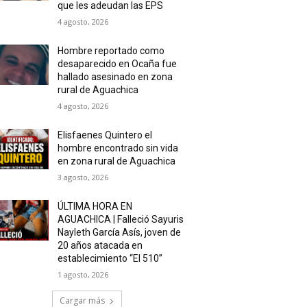
que les adeudan las EPS
4 agosto, 2026
Hombre reportado como
desaparecido en Ocaña fue
hallado asesinado en zona
rural de Aguachica
4 agosto, 2026
Elisfaenes Quintero el
hombre encontrado sin vida
en zona rural de Aguachica
3 agosto, 2026
ÚLTIMA HORA EN
AGUACHICA | Falleció Sayuris
Nayleth García Asís, joven de
20 años atacada en
establecimiento “El 510”
1 agosto, 2026
Cargar más