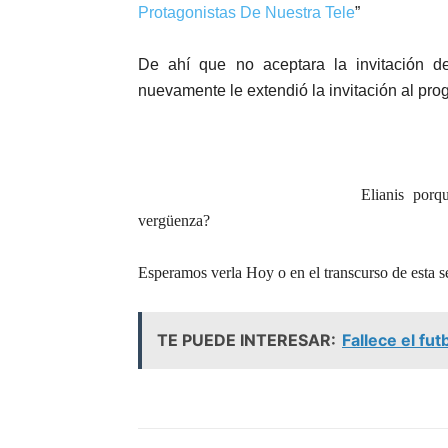
Protagonistas De Nuestra Tele
”
De ahí que no aceptara la invitación 
nuevamente le extendió la invitación al pro
Elianis por
vergüenza?
Esperamos verla Hoy o en el transcurso de esta
TE PUEDE INTERESAR:
Fallece el fu