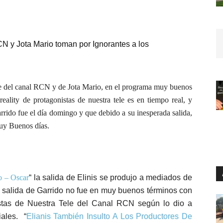
N y Jota Mario toman por Ignorantes a los
rte del canal RCN y de Jota Mario, en el programa muy buenos
reality de protagonistas de nuestra tele es en tiempo real, y
arrido fue el día domingo y que debido a su inesperada salida,
Muy Buenos días.
o – Oscar
“
la salida de Elinis se produjo a mediados de
 salida de Garrido no fue en muy buenos términos con
stas de Nuestra Tele del Canal RCN según lo dio a
ales.
“
Elianis También Insulto A Los Productores De