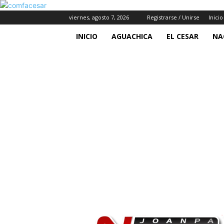
viernes, agosto 7, 2026
Registrarse / Unirse
Inicio
INICIO
AGUACHICA
EL CESAR
NA