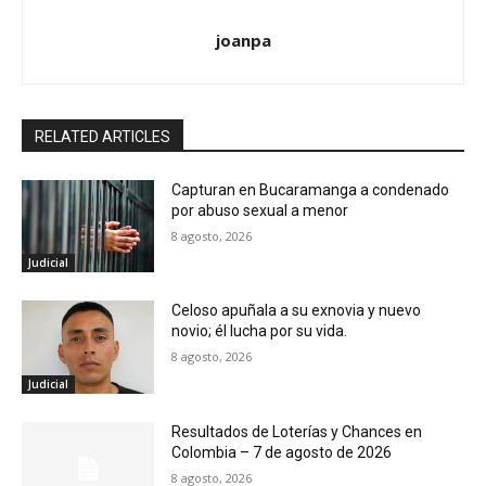
joanpa
RELATED ARTICLES
Capturan en Bucaramanga a condenado
por abuso sexual a menor
8 agosto, 2026
Judicial
Celoso apuñala a su exnovia y nuevo
novio; él lucha por su vida.
8 agosto, 2026
Judicial
Resultados de Loterías y Chances en
Colombia – 7 de agosto de 2026
8 agosto, 2026