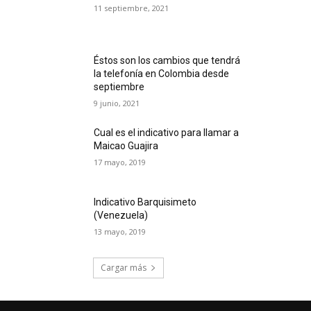
11 septiembre, 2021
Éstos son los cambios que tendrá
la telefonía en Colombia desde
septiembre
9 junio, 2021
Cual es el indicativo para llamar a
Maicao Guajira
17 mayo, 2019
Indicativo Barquisimeto
(Venezuela)
13 mayo, 2019
Cargar más