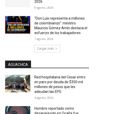
2026
8 agosto, 2026
“Don Luis representa a millones
de colombianos”: ministro
Mauricio Gómez Amín destaca el
esfuerzo de los trabajadores
7 agosto, 2026
Cargar más
AGUACHICA
Red hospitalaria del Cesar entro
en paro por deuda de $350 mil
millones de pesos que les
adeudan las EPS
4 agosto, 2026
Hombre reportado como
desaparecido en Ocaña fue