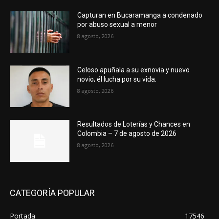
Capturan en Bucaramanga a condenado
por abuso sexual a menor
8 agosto, 2026
Celoso apuñala a su exnovia y nuevo
novio; él lucha por su vida.
8 agosto, 2026
Resultados de Loterías y Chances en
Colombia – 7 de agosto de 2026
8 agosto, 2026
CATEGORÍA POPULAR
Portada
17546