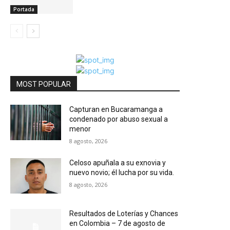
Portada
MOST POPULAR
Capturan en Bucaramanga a
condenado por abuso sexual a
menor
8 agosto, 2026
Celoso apuñala a su exnovia y
nuevo novio; él lucha por su vida.
8 agosto, 2026
Resultados de Loterías y Chances
en Colombia – 7 de agosto de