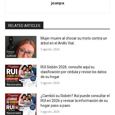
joanpa
RELATED ARTICLES
Mujer muere al chocar su moto contra un
árbol en el Anillo Vial.
5 agosto, 2026
Judicial
RUI Sisbén 2026: consulte aquí su
clasificación por cédula y revise los datos
de su hogar
5 agosto, 2026
Nacionales
¿Cambió su Sisbén? Así puede consultar el
RUI en 2026 y revisar la información de su
hogar paso a paso
5 agosto, 2026
Nacionales