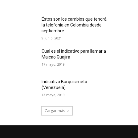
Éstos son los cambios que tendrá
la telefonía en Colombia desde
septiembre
9 junio, 2021
Cual es el indicativo para llamar a
Maicao Guajira
17 mayo, 2019
Indicativo Barquisimeto
(Venezuela)
13 mayo, 2019
Cargar más