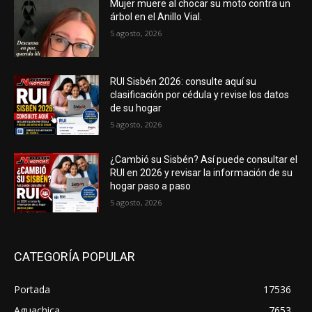
Mujer muere al chocar su moto contra un
árbol en el Anillo Vial.
5 agosto, 2026
RUI Sisbén 2026: consulte aquí su
clasificación por cédula y revise los datos
de su hogar
5 agosto, 2026
¿Cambió su Sisbén? Así puede consultar el
RUI en 2026 y revisar la información de su
hogar paso a paso
5 agosto, 2026
CATEGORÍA POPULAR
Portada
17536
Aguachica
7653