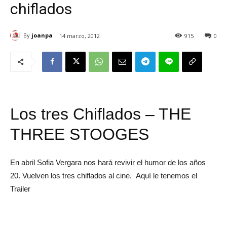
chiflados
By
joanpa
14 marzo, 2012
915
0
Los tres Chiflados – THE
THREE STOOGES
En abril Sofia Vergara nos hará revivir el humor de los años
20. Vuelven los tres chiflados al cine. Aquí le tenemos el
Trailer