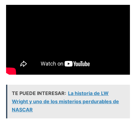
TE PUEDE INTERESAR:
La historia de LW
Wright y uno de los misterios perdurables de
NASCAR