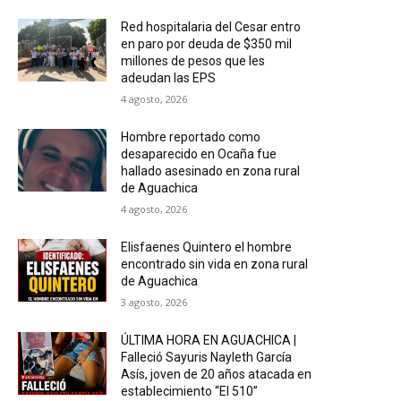
Red hospitalaria del Cesar entro
en paro por deuda de $350 mil
millones de pesos que les
adeudan las EPS
4 agosto, 2026
Hombre reportado como
desaparecido en Ocaña fue
hallado asesinado en zona rural
de Aguachica
4 agosto, 2026
Elisfaenes Quintero el hombre
encontrado sin vida en zona rural
de Aguachica
3 agosto, 2026
ÚLTIMA HORA EN AGUACHICA |
Falleció Sayuris Nayleth García
Asís, joven de 20 años atacada en
establecimiento “El 510”