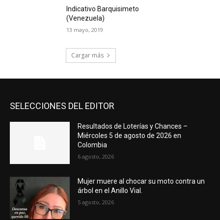
Indicativo Barquisimeto
(Venezuela)
13 mayo, 2019
Cargar más
SELECCIONES DEL EDITOR
Resultados de Loterías y Chances –
Miércoles 5 de agosto de 2026 en
Colombia
6 agosto, 2026
Mujer muere al chocar su moto contra un
árbol en el Anillo Vial.
5 agosto, 2026