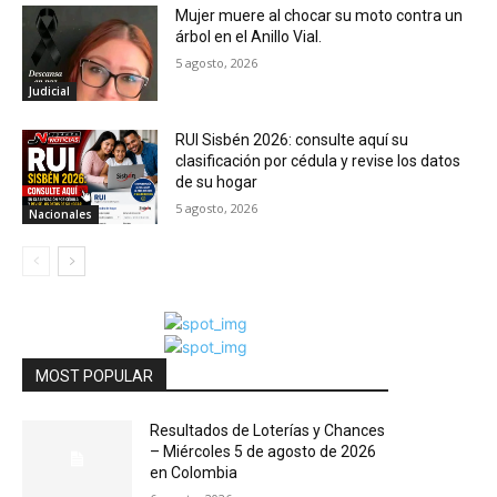
Mujer muere al chocar su moto contra un
árbol en el Anillo Vial.
5 agosto, 2026
Judicial
RUI Sisbén 2026: consulte aquí su
clasificación por cédula y revise los datos
de su hogar
5 agosto, 2026
Nacionales
MOST POPULAR
Resultados de Loterías y Chances
– Miércoles 5 de agosto de 2026
en Colombia