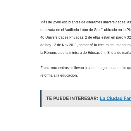
Más de 2500 estudiantes de diferentes universidades, 
realizada en el Auditorio León de Greiff, ubicado en la
40 Universidades Privadas, 2 de ellas están en paro y 32
de hoy 12 de Nov.2011, comenzó la lectura de un document
la Renuncia de la ministra de Educación. El día de maña
Estos encuentros se llevan a cabo Luego del anuncio que
reforma a la educación.
TE PUEDE INTERESAR:
La Ciudad Far