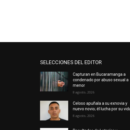
SELECCIONES DEL EDITOR
Capturan en Bucaramanga a
condenado por abuso sexual a
menor
8 agosto, 2026
Celoso apuñala a su exnovia y
nuevo novio; él lucha por su vid
8 agosto, 2026