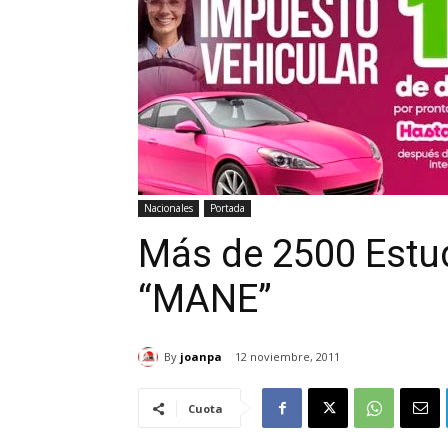
Nacionales
Portada
Más de 2500 Estud
“MANE”
By
joanpa
12 noviembre, 2011
Cuota