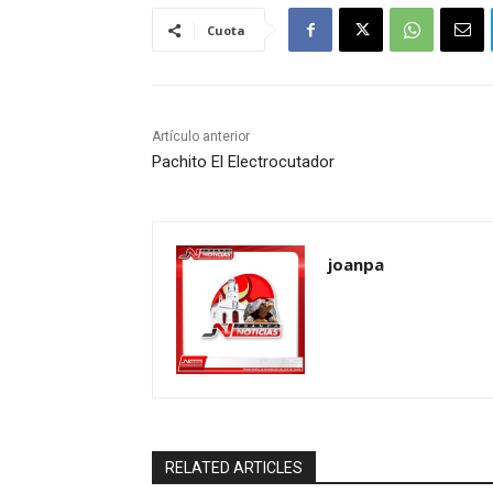
Cuota
Artículo anterior
Pachito El Electrocutador
joanpa
RELATED ARTICLES