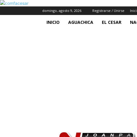
domingo, agosto 9, 2026
Registrarse / Unirse
Inic
INICIO
AGUACHICA
EL CESAR
NA