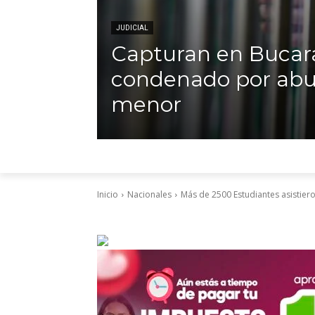
JUDICIAL
Capturan en Buca
condenado por abu
menor
Inicio
Nacionales
Más de 2500 Estudiantes asistiero