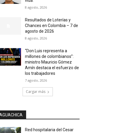
vida.
8 agosto, 2026
Resultados de Loterías y
Chances en Colombia – 7 de
agosto de 2026
8 agosto, 2026
“Don Luis representa a
millones de colombianos”:
ministro Mauricio Gómez
Amín destaca el esfuerzo de
los trabajadores
7 agosto, 2026
Cargar más
AGUACHICA
Red hospitalaria del Cesar