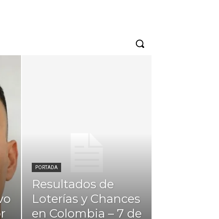
PORTADA
Resultados de
vo
Loterías y Chances
r
en Colombia – 7 de