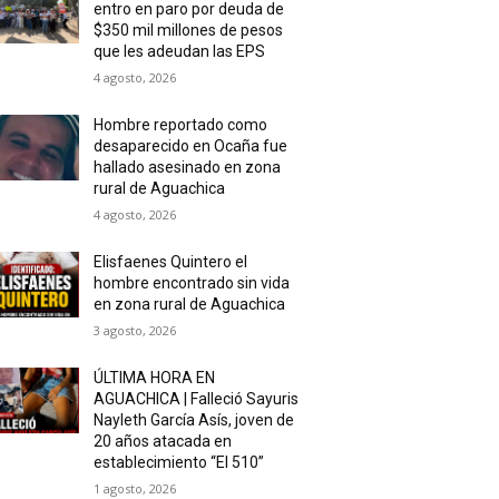
entro en paro por deuda de
$350 mil millones de pesos
que les adeudan las EPS
4 agosto, 2026
Hombre reportado como
desaparecido en Ocaña fue
hallado asesinado en zona
rural de Aguachica
4 agosto, 2026
Elisfaenes Quintero el
hombre encontrado sin vida
en zona rural de Aguachica
3 agosto, 2026
ÚLTIMA HORA EN
AGUACHICA | Falleció Sayuris
Nayleth García Asís, joven de
20 años atacada en
establecimiento “El 510”
1 agosto, 2026