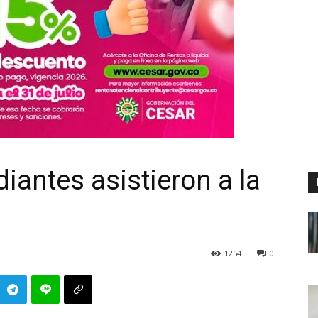
iantes asistieron a la
1254
0