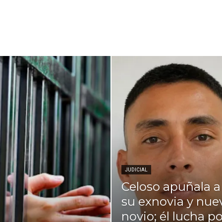
JUDICIAL
Celoso apuñala a
su exnovia y nue
novio; él lucha po