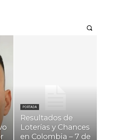
PORTADA
Resultados de
vo
Loterías y Chances
r
en Colombia – 7 de