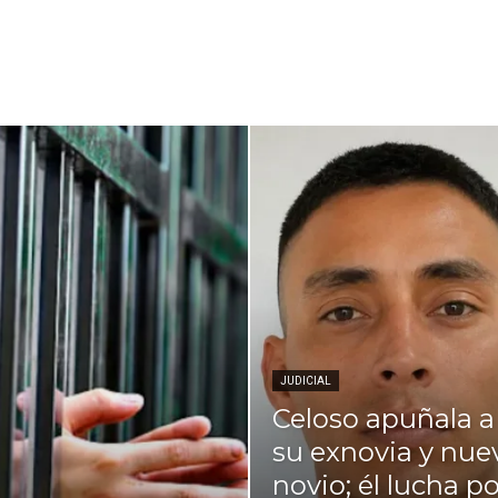
JUDICIAL
Celoso apuñala a
su exnovia y nue
novio; él lucha po