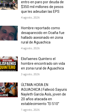
entro en paro por deuda de
$350 mil millones de pesos
que les adeudan las EPS
4 agosto, 2026
Hombre reportado como
desaparecido en Ocaña fue
hallado asesinado en zona
rural de Aguachica
4 agosto, 2026
Elisfaenes Quintero el
hombre encontrado sin vida
en zona rural de Aguachica
3 agosto, 2026
ÚLTIMA HORA EN
AGUACHICA | Falleció Sayuris
Nayleth García Asís, joven de
20 años atacada en
establecimiento “El 510”
1 agosto, 2026