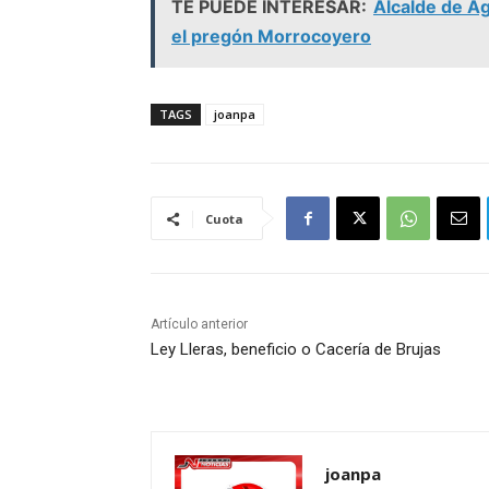
TE PUEDE INTERESAR:
Alcalde de Ag
el pregón Morrocoyero
TAGS
joanpa
Cuota
Artículo anterior
Ley Lleras, beneficio o Cacería de Brujas
joanpa