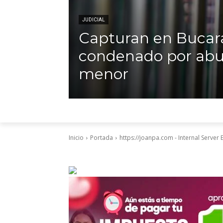
JUDICIAL
Capturan en Buca
condenado por abu
menor
Inicio
Portada
https://joanpa.com - Internal Server 