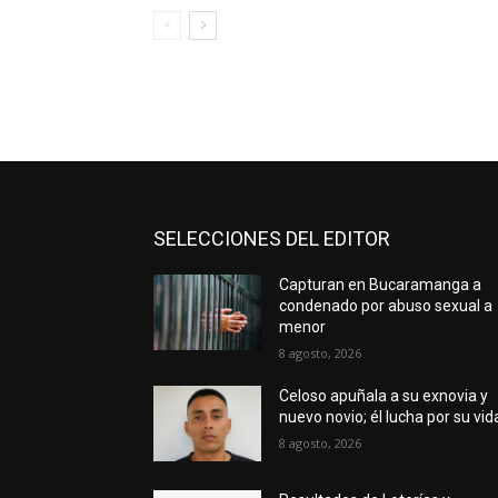
SELECCIONES DEL EDITOR
Capturan en Bucaramanga a
condenado por abuso sexual a
menor
8 agosto, 2026
Celoso apuñala a su exnovia y
nuevo novio; él lucha por su vid
8 agosto, 2026