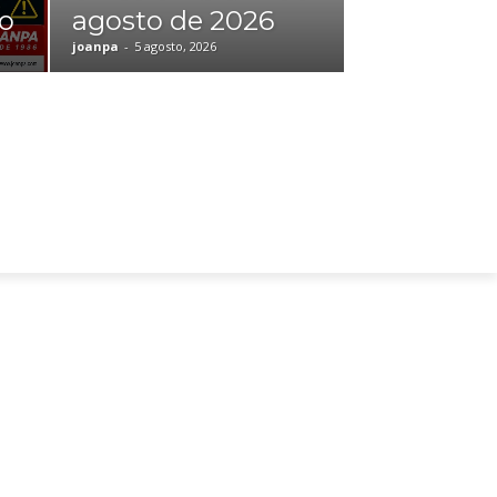
so
agosto de 2026
joanpa
-
5 agosto, 2026