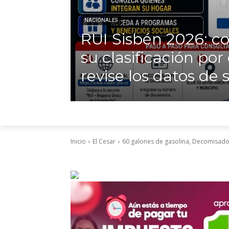
NACIONALES
RUI Sisbén 2026: co
su clasificación por
revise los datos de
Inicio
El Cesar
60 galones de gasolina, Decomisados