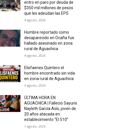
entro en paro por deuda de
$350 mil millones de pesos
que les adeudan las EPS
4 agosto, 2026
Hombre reportado como
desaparecido en Ocaña fue
hallado asesinado en zona
rural de Aguachica
4 agosto, 2026
Elisfaenes Quintero el
hombre encontrado sin vida
en zona rural de Aguachica
3 agosto, 2026
ÚLTIMA HORA EN
AGUACHICA | Falleció Sayuris
Nayleth García Asís, joven de
20 años atacada en
establecimiento “El 510”
1 agosto, 2026