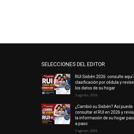
SELECCIONES DEL EDITOR
RUI Sisbén 2026: consulte aquí
clasificación por cédula y revis
los datos de su hogar
5 agosto, 2026
¿Cambió su Sisbén? Así puede
consultar el RUI en 2026 y revis
la información de su hogar pas
a paso
5 agosto, 2026