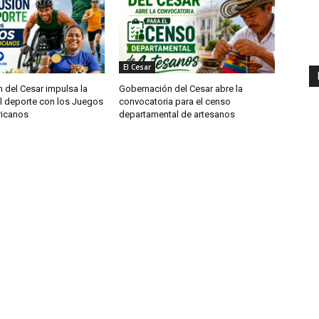
El Cesar
 del Cesar impulsa la
Gobernación del Cesar abre la
el deporte con los Juegos
convocatoria para el censo
ricanos
departamental de artesanos