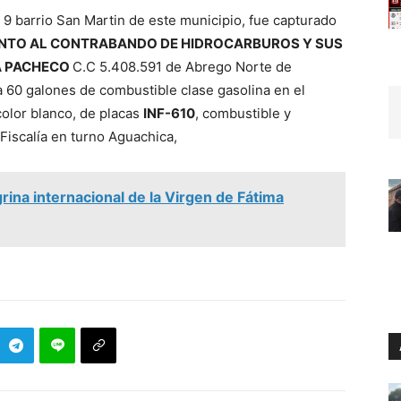
e 9 barrio San Martin de este municipio, fue capturado
NTO AL CONTRABANDO DE HIDROCARBUROS Y SUS
A PACHECO
C.C 5.408.591 de Abrego Norte de
 60 galones de combustible clase gasolina en el
color blanco, de placas
INF-610
, combustible y
 Fiscalía en turno Aguachica,
ina internacional de la Virgen de Fátima