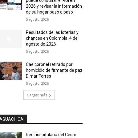
puede consultar el RUI en
2026 y revisar la información
de su hogar paso a paso
5 agosto, 2026
Resultados de las loterías y
chances en Colombia: 4 de
agosto de 2026
5 agosto, 2026
Cae coronel retirado por
homicidio de firmante de paz
Dimar Torres
5 agosto, 2026
Cargar más
AGUACHICA
Red hospitalaria del Cesar