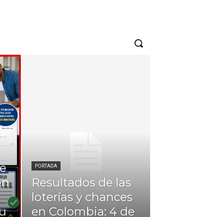
de
PORTADA
en
Resultados de las
loterías y chances
su
en Colombia: 4 de