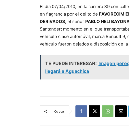
El día 07/04/2010, en la carrera 39 con call
en flagrancia por el delito de
FAVORECIMIE
DERIVADOS
, el señor
PABLO HELI BAYON
Santander; momento en el que transportaba
vehículo clase automóvil, marca Renault 9, 
vehículo fueron dejados a disposición de la
TE PUEDE INTERESAR:
Imagen peregr
llegará a Aguachica
Cuota