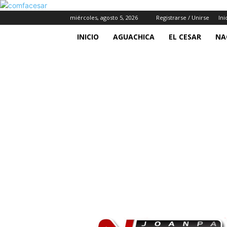
miércoles, agosto 5, 2026
Registrarse / Unirse
Ini
INICIO
AGUACHICA
EL CESAR
NA