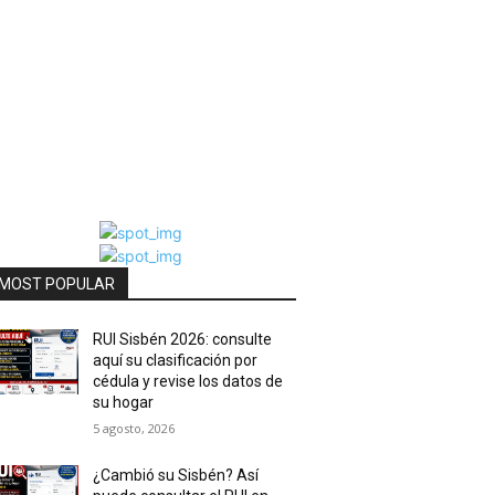
MOST POPULAR
RUI Sisbén 2026: consulte
aquí su clasificación por
cédula y revise los datos de
su hogar
5 agosto, 2026
¿Cambió su Sisbén? Así