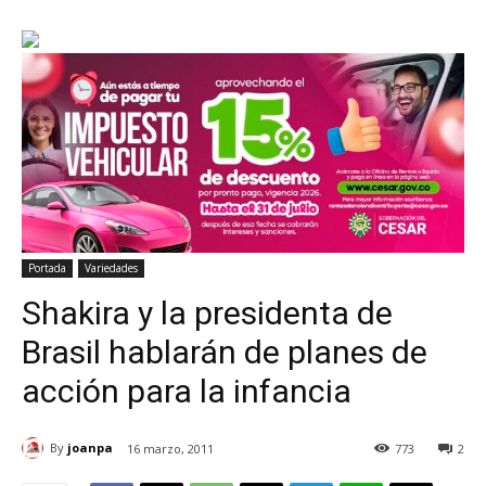
Portada
Variedades
Shakira y la presidenta de
Brasil hablarán de planes de
acción para la infancia
By
joanpa
16 marzo, 2011
773
2