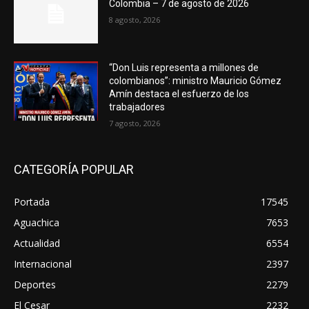
Colombia – 7 de agosto de 2026
8 agosto, 2026
“Don Luis representa a millones de
colombianos”: ministro Mauricio Gómez
Amín destaca el esfuerzo de los
trabajadores
7 agosto, 2026
CATEGORÍA POPULAR
Portada
17545
Aguachica
7653
Actualidad
6554
Internacional
2397
Deportes
2279
El Cesar
2232