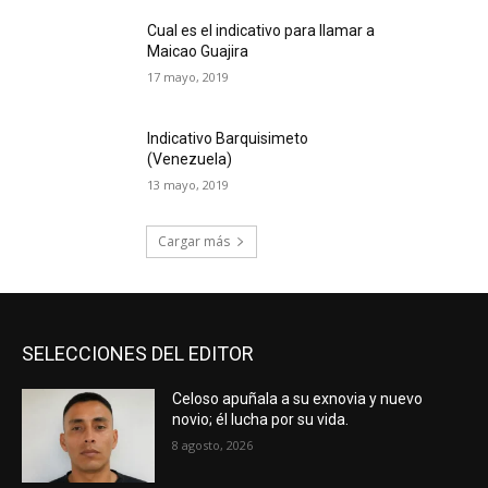
Cual es el indicativo para llamar a
Maicao Guajira
17 mayo, 2019
Indicativo Barquisimeto
(Venezuela)
13 mayo, 2019
Cargar más
SELECCIONES DEL EDITOR
Celoso apuñala a su exnovia y nuevo
novio; él lucha por su vida.
8 agosto, 2026