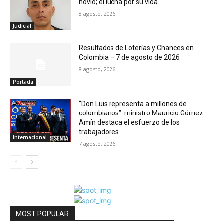
novio; él lucha por su vida.
8 agosto, 2026
Judicial
Resultados de Loterías y Chances en
Colombia – 7 de agosto de 2026
8 agosto, 2026
Portada
“Don Luis representa a millones de
colombianos”: ministro Mauricio Gómez
Amín destaca el esfuerzo de los
trabajadores
Internacional
7 agosto, 2026
MOST POPULAR