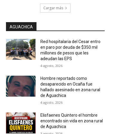
Cargar más
AGUACHICA
Red hospitalaria del Cesar entro
en paro por deuda de $350 mil
millones de pesos que les
adeudan las EPS
4 agosto, 2026
Hombre reportado como
desaparecido en Ocaña fue
hallado asesinado en zona rural
de Aguachica
4 agosto, 2026
Elisfaenes Quintero el hombre
encontrado sin vida en zona rural
de Aguachica
3 agosto, 2026