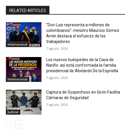
RELATED ARTICLES
“Don Luis representa a millones de
colombianos”: ministro Mauricio Gómez
Amín destaca el esfuerzo de los
trabajadores
Internacional
7 agosto, 2026
Los nuevos huéspedes de la Casa de
Nariño: así está conformada la familia
presidencial de Abelardo De la Espriella
7 agosto, 2026
Internacional
Captura de Sospechoso en Girón Facilita
Cámaras de Seguridad
7 agosto, 2026
Judicial