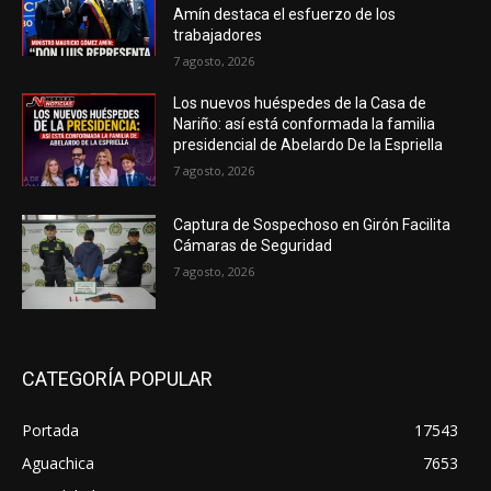
Amín destaca el esfuerzo de los
trabajadores
7 agosto, 2026
Los nuevos huéspedes de la Casa de
Nariño: así está conformada la familia
presidencial de Abelardo De la Espriella
7 agosto, 2026
Captura de Sospechoso en Girón Facilita
Cámaras de Seguridad
7 agosto, 2026
CATEGORÍA POPULAR
Portada
17543
Aguachica
7653