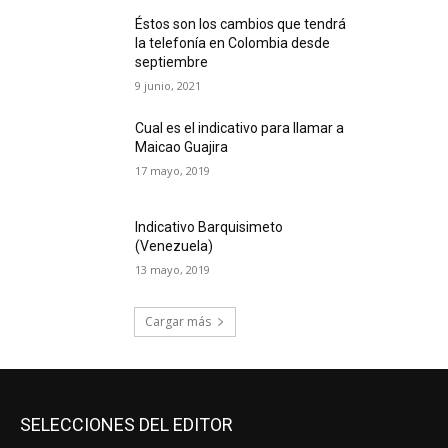
Éstos son los cambios que tendrá
la telefonía en Colombia desde
septiembre
9 junio, 2021
Cual es el indicativo para llamar a
Maicao Guajira
17 mayo, 2019
Indicativo Barquisimeto
(Venezuela)
13 mayo, 2019
Cargar más
SELECCIONES DEL EDITOR