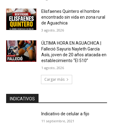
Elisfaenes Quintero el hombre
encontrado sin vida en zona rural
de Aguachica
3 agosto, 2026
ÚLTIMA HORA EN AGUACHICA |
Falleció Sayuris Nayleth García
Asís, joven de 20 años atacada en
establecimiento “El 510”
1 agosto, 2026
Cargar más
INDICATIVOS
Indicativo de celular a fijo
11 septiembre, 2021