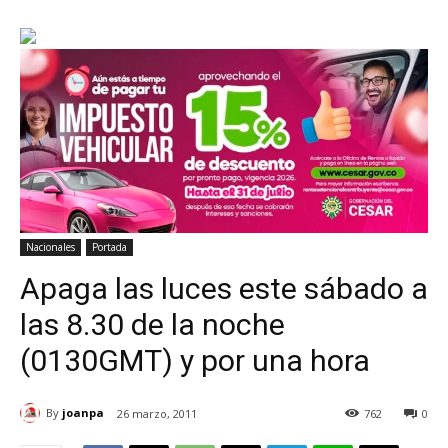
Nacionales
Portada
Apaga las luces este sábado a
las 8.30 de la noche
(0130GMT) y por una hora
By
joanpa
26 marzo, 2011
762
0