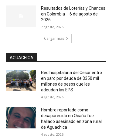
Resultados de Loterías y Chances
en Colombia – 6 de agosto de
2026
7 agosto, 2026
Cargar más
AGUACHICA
Red hospitalaria del Cesar entro
en paro por deuda de $350 mil
millones de pesos que les
adeudan las EPS
4 agosto, 2026
Hombre reportado como
desaparecido en Ocaña fue
hallado asesinado en zona rural
de Aguachica
4 agosto, 2026