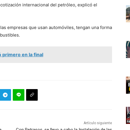
cotización internacional del petróleo, explicó el
 y las empresas que usan automóviles, tengan una forma
bustibles.
 primero en la final
Artículo siguiente
a
Con Retrasos, se llevo a cabo la Instalación de las