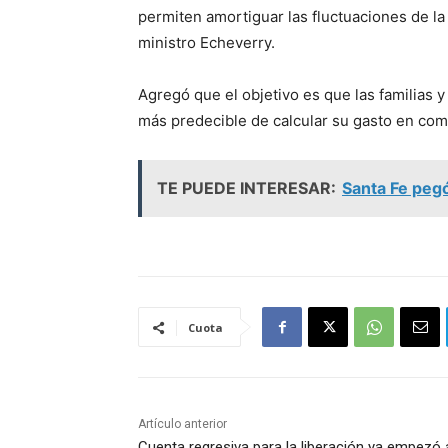
permiten amortiguar las fluctuaciones de la 
ministro Echeverry.
Agregó que el objetivo es que las familias
más predecible de calcular su gasto en com
TE PUEDE INTERESAR:
Santa Fe pegó
Cuota
Artículo anterior
Cuenta regresiva para la liberación ya empezó 