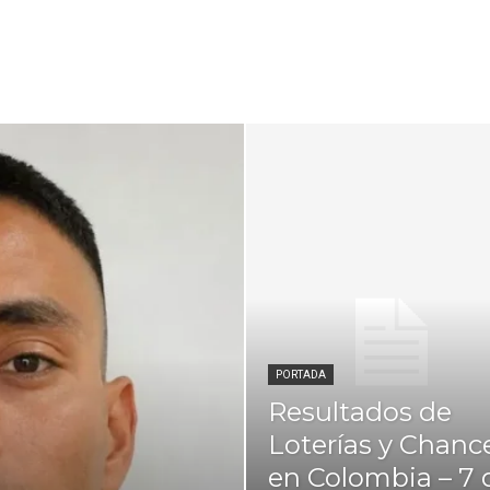
PORTADA
Resultados de
Loterías y Chanc
en Colombia – 7 