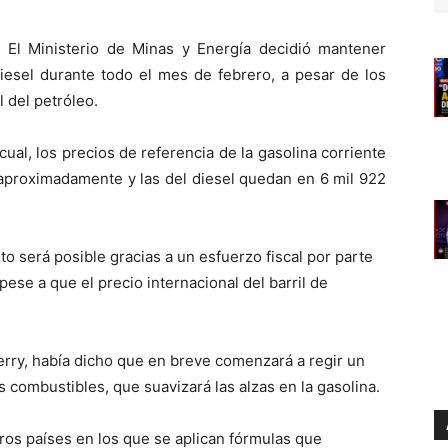
El Ministerio de Minas y Energía decidió mantener
diesel durante todo el mes de febrero, a pesar de los
l del petróleo.
ual, los precios de referencia de la gasolina corriente
aproximadamente y las del diesel quedan en 6 mil 922
o será posible gracias a un esfuerzo fiscal por parte
ese a que el precio internacional del barril de
erry, había dicho que en breve comenzará a regir un
os combustibles, que suavizará las alzas en la gasolina.
ros países en los que se aplican fórmulas que