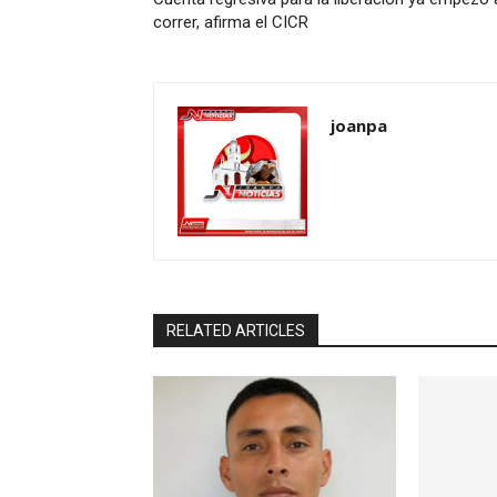
correr, afirma el CICR
joanpa
RELATED ARTICLES