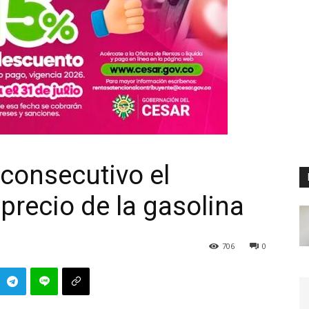
consecutivo el
precio de la gasolina
706
0