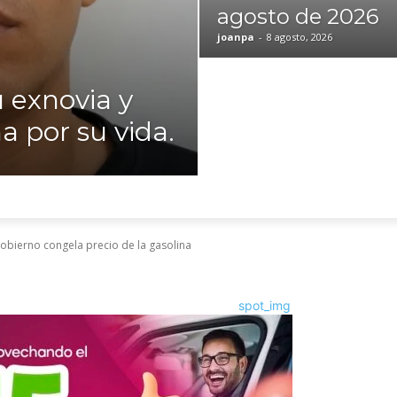
agosto de 2026
joanpa
-
8 agosto, 2026
 exnovia y
a por su vida.
obierno congela precio de la gasolina