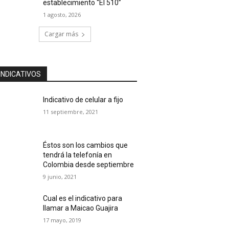
establecimiento “El 510”
1 agosto, 2026
Cargar más
INDICATIVOS
Indicativo de celular a fijo
11 septiembre, 2021
Éstos son los cambios que
tendrá la telefonía en
Colombia desde septiembre
9 junio, 2021
Cual es el indicativo para
llamar a Maicao Guajira
17 mayo, 2019