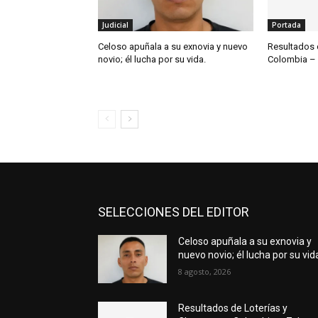
Judicial
Portada
Celoso apuñala a su exnovia y nuevo
Resultados 
novio; él lucha por su vida.
Colombia – 
SELECCIONES DEL EDITOR
Celoso apuñala a su exnovia y
nuevo novio; él lucha por su vid
8 agosto, 2026
Resultados de Loterías y