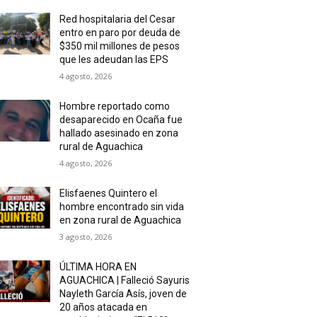
Red hospitalaria del Cesar
entro en paro por deuda de
$350 mil millones de pesos
que les adeudan las EPS
4 agosto, 2026
Hombre reportado como
desaparecido en Ocaña fue
hallado asesinado en zona
rural de Aguachica
4 agosto, 2026
Elisfaenes Quintero el
hombre encontrado sin vida
en zona rural de Aguachica
3 agosto, 2026
ÚLTIMA HORA EN
AGUACHICA | Falleció Sayuris
Nayleth García Asís, joven de
20 años atacada en