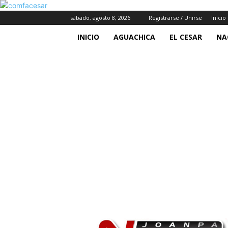
sábado, agosto 8, 2026
Registrarse / Unirse
Inicio
INICIO
AGUACHICA
EL CESAR
NA