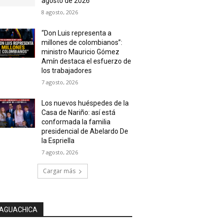
agosto de 2026
8 agosto, 2026
“Don Luis representa a
millones de colombianos”:
ministro Mauricio Gómez
Amín destaca el esfuerzo de
los trabajadores
7 agosto, 2026
Los nuevos huéspedes de la
Casa de Nariño: así está
conformada la familia
presidencial de Abelardo De
la Espriella
7 agosto, 2026
Cargar más
AGUACHICA