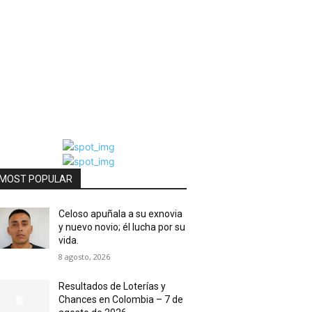
MOST POPULAR
Celoso apuñala a su exnovia
y nuevo novio; él lucha por su
vida.
8 agosto, 2026
Resultados de Loterías y
Chances en Colombia – 7 de