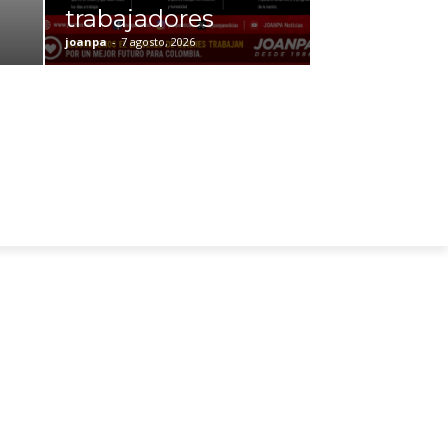
trabajadores
joanpa
-
7 agosto, 2026