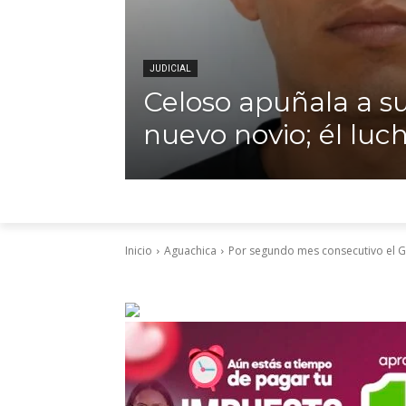
JUDICIAL
Celoso apuñala a su
nuevo novio; él luch
Inicio
Aguachica
Por segundo mes consecutivo el G