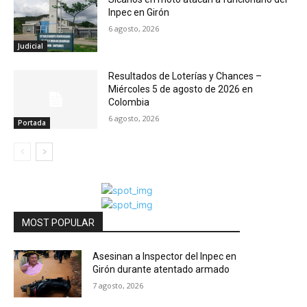
Inpec en Girón
6 agosto, 2026
Judicial
Resultados de Loterías y Chances –
Miércoles 5 de agosto de 2026 en
Colombia
6 agosto, 2026
Portada
MOST POPULAR
Asesinan a Inspector del Inpec en
Girón durante atentado armado
7 agosto, 2026