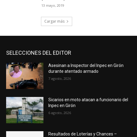
13 mayo, 2019
Cargar más
SELECCIONES DEL EDITOR
Asesinan a Inspector del Inpec en Girón
durante atentado armado
7 agosto, 2026
Sicarios en moto atacan a funcionario del
Inpec en Girón
6 agosto, 2026
Resultados de Loterías y Chances –