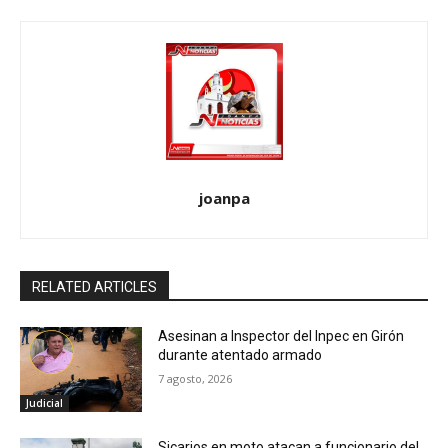
joanpa
RELATED ARTICLES
Asesinan a Inspector del Inpec en Girón
durante atentado armado
7 agosto, 2026
Judicial
Sicarios en moto atacan a funcionario del