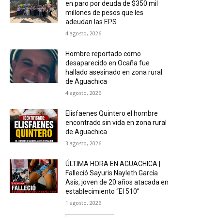
en paro por deuda de $350 mil
millones de pesos que les
adeudan las EPS
4 agosto, 2026
Hombre reportado como
desaparecido en Ocaña fue
hallado asesinado en zona rural
de Aguachica
4 agosto, 2026
Elisfaenes Quintero el hombre
encontrado sin vida en zona rural
de Aguachica
3 agosto, 2026
ÚLTIMA HORA EN AGUACHICA |
Falleció Sayuris Nayleth García
Asís, joven de 20 años atacada en
establecimiento “El 510”
1 agosto, 2026