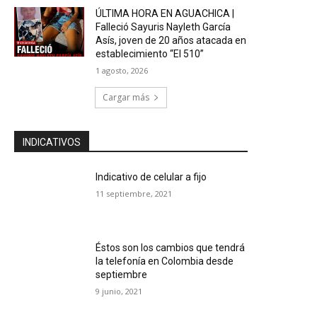
ÚLTIMA HORA EN AGUACHICA |
Falleció Sayuris Nayleth García
Asís, joven de 20 años atacada en
establecimiento “El 510”
1 agosto, 2026
Cargar más
INDICATIVOS
Indicativo de celular a fijo
11 septiembre, 2021
Éstos son los cambios que tendrá
la telefonía en Colombia desde
septiembre
9 junio, 2021