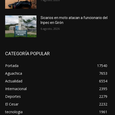
Sicarios en moto atacan a funcionario del
Inpec en Girón
6 agosto, 2026
CATEGORÍA POPULAR
Portada
17540
Aguachica
7653
Actualidad
6554
Internacional
2395
Deportes
2279
El Cesar
2232
tecnologia
1961