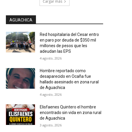
Cargar más
AGUACHICA
Red hospitalaria del Cesar entro
en paro por deuda de $350 mil
millones de pesos que les
adeudan las EPS
4 agosto, 2026
Hombre reportado como
desaparecido en Ocaña fue
hallado asesinado en zona rural
de Aguachica
4 agosto, 2026
Elisfaenes Quintero el hombre
encontrado sin vida en zona rural
de Aguachica
3 agosto, 2026