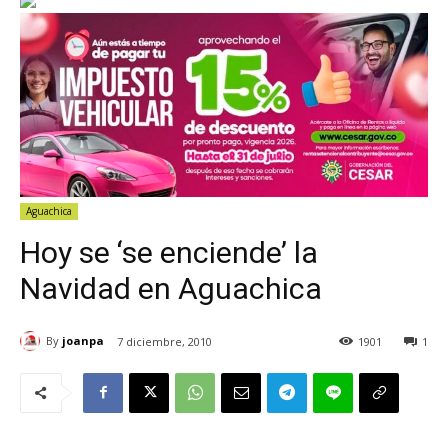
Aguachica
Hoy se ‘se enciende’ la
Navidad en Aguachica
By
joanpa
7 diciembre, 2010
1901
1