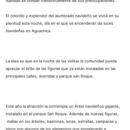
Navidad se olvidan transitoriamente de sus preocupaciones.
El colorido y esplendor del alumbrado navideño se vivirá en su
plenitud esta noche, día en el que se encenderán las luces
Navideñas en Aguachica.
La idea es que en la noche de las velitas la comunidad pueda
apreciar el brillo de las figuras que ya están instaladas en las
principales calles, avenidas y parque san Roque.
Este año la atracción la contempla un Árbol navideños gigante,
instalado en el parque San Roque. Además de nuevas figuras,
mallas en los árboles, bastones, lunas, estrellas, campanas y
pinos son algunos de los elementos que engalanarán a