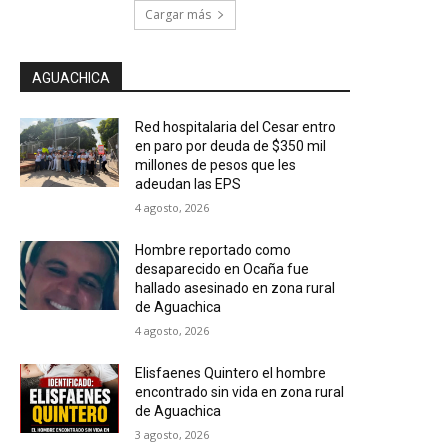
Cargar más
AGUACHICA
Red hospitalaria del Cesar entro
en paro por deuda de $350 mil
millones de pesos que les
adeudan las EPS
4 agosto, 2026
Hombre reportado como
desaparecido en Ocaña fue
hallado asesinado en zona rural
de Aguachica
4 agosto, 2026
Elisfaenes Quintero el hombre
encontrado sin vida en zona rural
de Aguachica
3 agosto, 2026