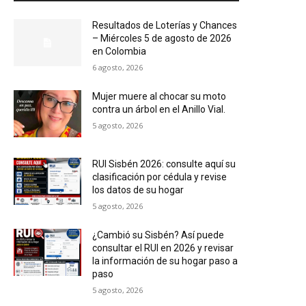
Resultados de Loterías y Chances
– Miércoles 5 de agosto de 2026
en Colombia
6 agosto, 2026
Mujer muere al chocar su moto
contra un árbol en el Anillo Vial.
5 agosto, 2026
RUI Sisbén 2026: consulte aquí su
clasificación por cédula y revise
los datos de su hogar
5 agosto, 2026
¿Cambió su Sisbén? Así puede
consultar el RUI en 2026 y revisar
la información de su hogar paso a
paso
5 agosto, 2026