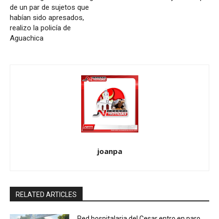
de un par de sujetos que
habían sido apresados,
realizo la policía de
Aguachica
joanpa
RELATED ARTICLES
Red hospitalaria del Cesar entro en paro