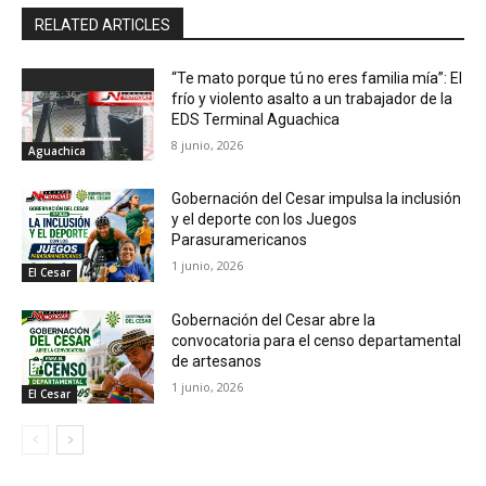
RELATED ARTICLES
“Te mato porque tú no eres familia mía”: El
frío y violento asalto a un trabajador de la
EDS Terminal Aguachica
8 junio, 2026
Aguachica
Gobernación del Cesar impulsa la inclusión
y el deporte con los Juegos
Parasuramericanos
1 junio, 2026
El Cesar
Gobernación del Cesar abre la
convocatoria para el censo departamental
de artesanos
1 junio, 2026
El Cesar