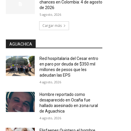
chances en Colombia: 4 de agosto
de 2026
5 agosto, 2026
Cargar más
AGUACHICA
Red hospitalaria del Cesar entro
en paro por deuda de $350 mil
millones de pesos que les
adeudan las EPS
4 agosto, 2026
Hombre reportado como
desaparecido en Ocaña fue
hallado asesinado en zona rural
de Aguachica
4 agosto, 2026
Elisfaenes Quintero el hombre