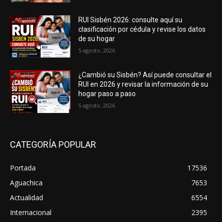
RUI Sisbén 2026: consulte aquí su
clasificación por cédula y revise los datos
de su hogar
5 agosto, 2026
¿Cambió su Sisbén? Así puede consultar el
RUI en 2026 y revisar la información de su
hogar paso a paso
5 agosto, 2026
CATEGORÍA POPULAR
Portada
17536
Aguachica
7653
Actualidad
6554
Internacional
2395