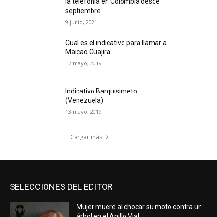
la telefonía en Colombia desde
septiembre
9 junio, 2021
Cual es el indicativo para llamar a
Maicao Guajira
17 mayo, 2019
Indicativo Barquisimeto
(Venezuela)
13 mayo, 2019
Cargar más
SELECCIONES DEL EDITOR
Mujer muere al chocar su moto contra un
árbol en el Anillo Vial.