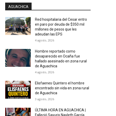
AGUACHICA
Red hospitalaria del Cesar entro
en paro por deuda de $350 mil
millones de pesos que les
adeudan las EPS
4 agosto, 2026
Hombre reportado como
desaparecido en Ocaña fue
hallado asesinado en zona rural
de Aguachica
4 agosto, 2026
Elisfaenes Quintero el hombre
encontrado sin vida en zona rural
de Aguachica
3 agosto, 2026
ÚLTIMA HORA EN AGUACHICA |
Falleció Sayuris Nayleth García