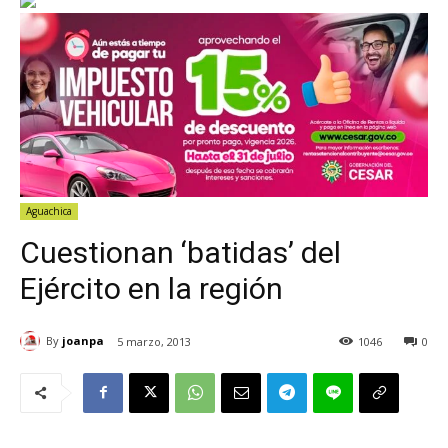
Aguachica
Cuestionan ‘batidas’ del
Ejército en la región
By
joanpa
5 marzo, 2013
1046
0