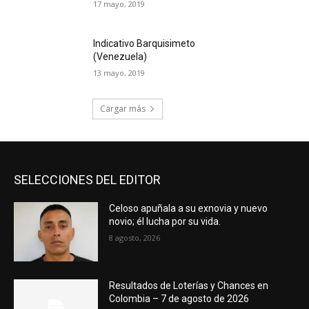
17 mayo, 2019
Indicativo Barquisimeto
(Venezuela)
13 mayo, 2019
Cargar más
SELECCIONES DEL EDITOR
Celoso apuñala a su exnovia y nuevo
novio; él lucha por su vida.
8 agosto, 2026
Resultados de Loterías y Chances en
Colombia – 7 de agosto de 2026