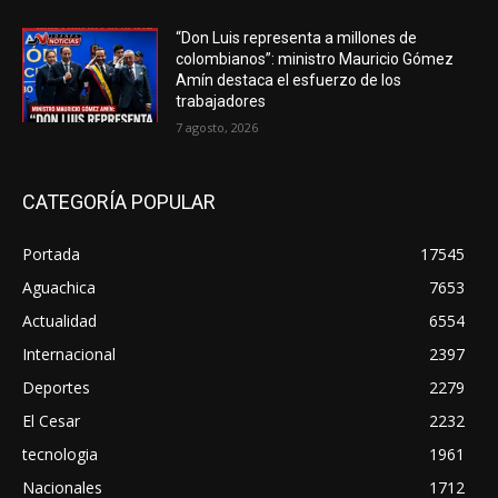
“Don Luis representa a millones de
colombianos”: ministro Mauricio Gómez
Amín destaca el esfuerzo de los
trabajadores
7 agosto, 2026
CATEGORÍA POPULAR
Portada
17545
Aguachica
7653
Actualidad
6554
Internacional
2397
Deportes
2279
El Cesar
2232
tecnologia
1961
Nacionales
1712